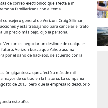
s de correo electrónico que afecta a mil
persona familiarizada con el tema.
 consejero general de Verizon, Craig Silliman,
racciones y está trabajando para cancelar el trato
 un precio más bajo, dijo la persona.
de Verizon es negociar un deslinde de cualquier
 el futuro. Verizon busca que Yahoo asuma
ra por el daño de hackeos, de acuerdo con la
lación gigantesca que afectó a más de mil
la mayor de su tipo en la historia. La compañía
 agosto de 2013, pero que la empresa lo descubrió
egundo este año.