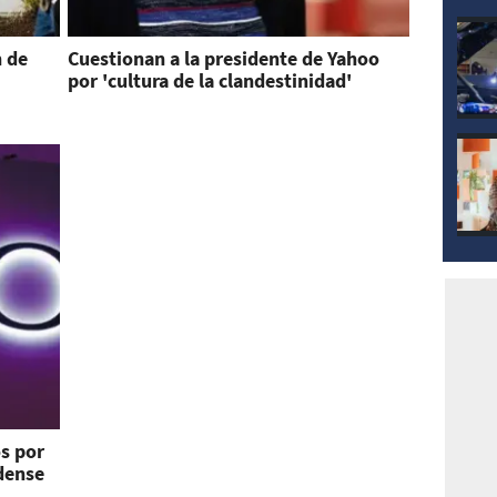
n de
Cuestionan a la presidente de Yahoo
por 'cultura de la clandestinidad'
os por
dense