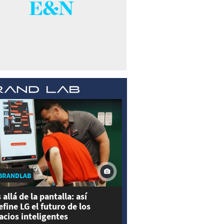
BRANDLAB
 allá de la pantalla: así
efine LG el futuro de los
acios inteligentes