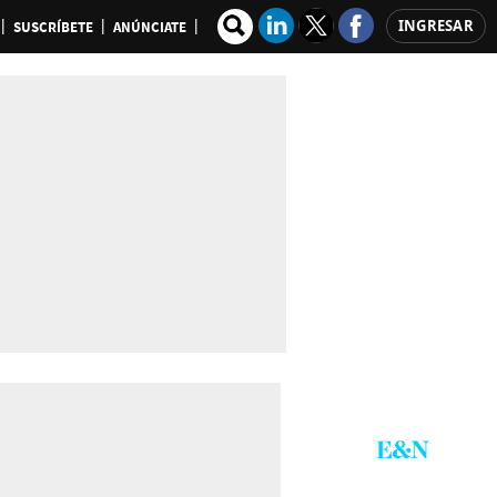
INGRESAR
SUSCRÍBETE
ANÚNCIATE