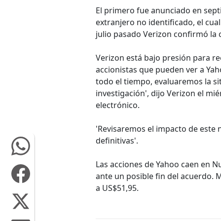
El primero fue anunciado en sept
extranjero no identificado, el cua
julio pasado Verizon confirmó la
Verizon está bajo presión para re
accionistas que pueden ver a Y
todo el tiempo, evaluaremos la s
investigación', dijo Verizon el m
electrónico.
'Revisaremos el impacto de este 
definitivas'.
Las acciones de Yahoo caen en Nue
ante un posible fin del acuerdo.
a US$51,95.