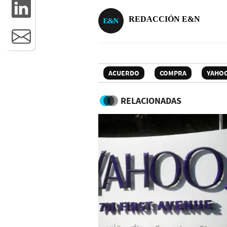
REDACCIÓN E&N
ACUERDO
COMPRA
YAHO
RELACIONADAS