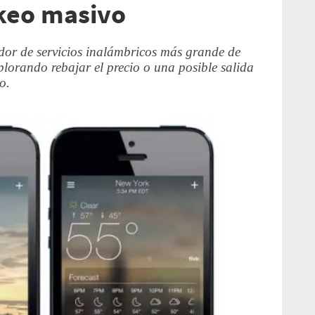
keo masivo
edor de servicios inalámbricos más grande de
plorando rebajar el precio o una posible salida
o.