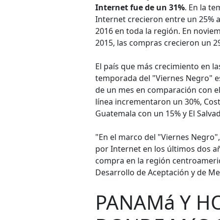
Internet fue de un 31%
. En la t
Internet crecieron entre un 25% 
2016 en toda la región. En novi
2015, las compras crecieron un 2
El país que más crecimiento en la
temporada del "Viernes Negro" e
de un mes en comparación con e
línea incrementaron un 30%, Cost
Guatemala con un 15% y El Salva
"En el marco del "Viernes Negro
por Internet en los últimos dos a
compra en la región centroameric
Desarrollo de Aceptación y de M
PANAMá Y H