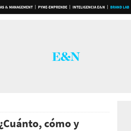
AS & MANAGEMENT
PYME-EMPRENDE
INTELIGENCIA E&N
BRAND LAB
 ¿Cuánto, cómo y