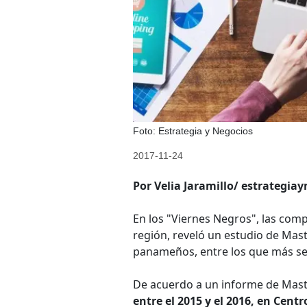
Foto: Estrategia y Negocios
2017-11-24
Por Velia Jaramillo/ estrategia
En los "Viernes Negros", las com
región, reveló un estudio de Ma
panameños, entre los que más se d
De acuerdo a un informe de Maste
entre el 2015 y el 2016, en Cen