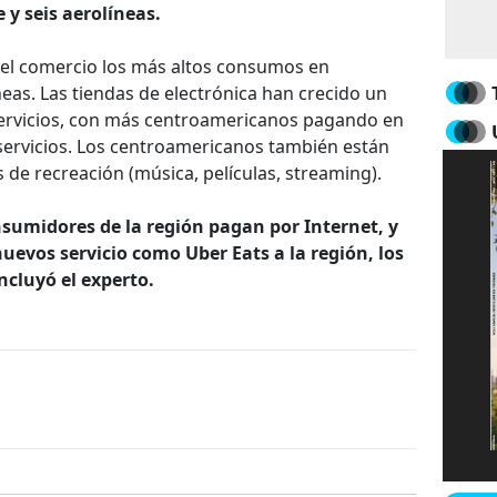
 y seis aerolíneas.
e el comercio los más altos consumos en
neas. Las tiendas de electrónica han crecido un
e servicios, con más centroamericanos pagando en
 servicios. Los centroamericanos también están
de recreación (música, películas, streaming).
onsumidores de la región pagan por Internet, y
uevos servicio como Uber Eats a la región, los
cluyó el experto.