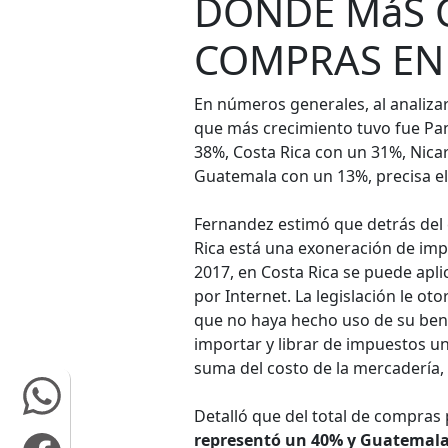
DONDE MáS 
COMPRAS EN 
En números generales, al analizar 
que más crecimiento tuvo fue P
38%, Costa Rica con un 31%, Nica
Guatemala con un 13%, precisa el
Fernandez estimó que detrás del 
Rica está una exoneración de imp
2017, en Costa Rica se puede apl
por Internet. La legislación le o
que no haya hecho uso de su bene
importar y librar de impuestos un
suma del costo de la mercadería, e
Detalló que del total de compras 
representó un 40% y Guatemala 