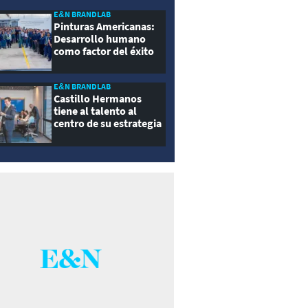
E&N BRANDLAB
Pinturas Americanas:
Desarrollo humano
como factor del éxito
empresarial
E&N BRANDLAB
Castillo Hermanos
tiene al talento al
centro de su estrategia