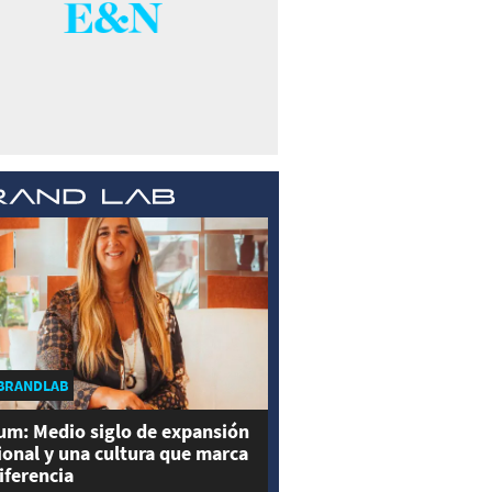
BRANDLAB
um: Medio siglo de expansión
ional y una cultura que marca
diferencia