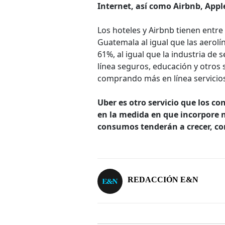
Internet, así como Airbnb, Apple
Los hoteles y Airbnb tienen entr
Guatemala al igual que las aerolí
61%, al igual que la industria d
línea seguros, educación y otros
comprando más en línea servicios 
Uber es otro servicio que los c
en la medida en que incorpore n
consumos tenderán a crecer, con
REDACCIÓN E&N