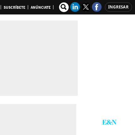
INGRESAR
SUSCRÍBETE
ANÚNCIATE