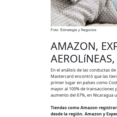
Foto: Estrategia y Negocios
AMAZON, EXP
AEROLíNEAS,
En el análisis de las conductas 
Mastercard encontró que las tie
primer lugar en países como Cos
mayor al 100% de transacciones p
aumento del 67%, en Nicaragua u
Tiendas como Amazon registraro
desde la región. Amazon y Exped