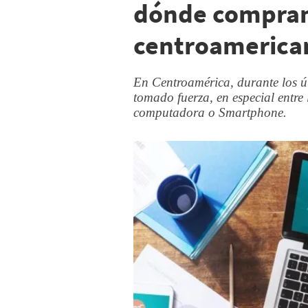
dónde compran
centroamerican
En Centroamérica, durante los ú
tomado fuerza, en especial entre
computadora o Smartphone.