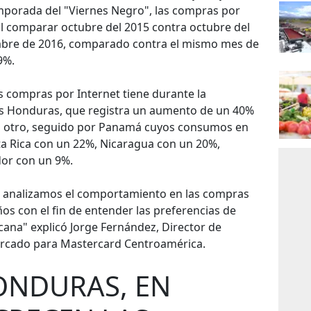
emporada del "Viernes Negro", las compras por
al comparar octubre del 2015 contra octubre del
embre de 2016, comparado contra el mismo mes de
9%.
s compras por Internet tiene durante la
s Honduras, que registra un aumento de un 40%
l otro, seguido por Panamá cuyos consumos en
a Rica con un 22%, Nicaragua con un 20%,
dor con un 9%.
", analizamos el comportamiento en las compras
ños con el fin de entender las preferencias de
ana" explicó Jorge Fernández, Director de
ercado para Mastercard Centroamérica.
ONDURAS, EN