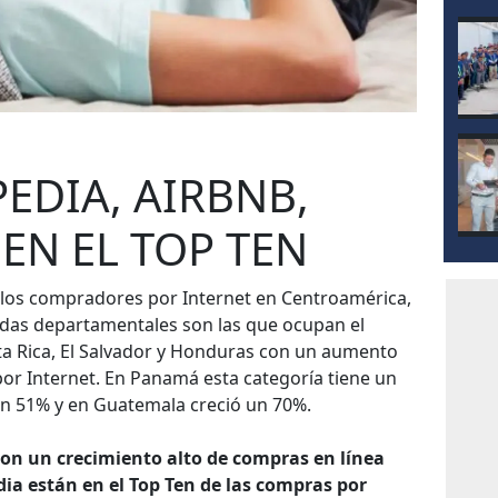
EDIA, AIRBNB,
 EN EL TOP TEN
de los compradores por Internet en Centroamérica,
ndas departamentales son las que ocupan el
ta Rica, El Salvador y Honduras con un aumento
or Internet. En Panamá esta categoría tiene un
n 51% y en Guatemala creció un 70%.
n un crecimiento alto de compras en línea
ia están en el Top Ten de las compras por