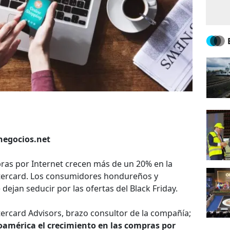
ynegocios.net
pras por Internet crecen más de un 20% en la
stercard. Los consumidores hondureños y
ejan seducir por las ofertas del Black Friday.
rcard Advisors, brazo consultor de la compañía;
troamérica el crecimiento en las compras por