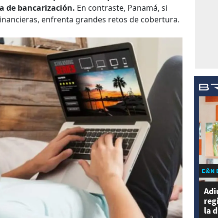
a de bancarización.
En contraste, Panamá, si
financieras, enfrenta grandes retos de cobertura.
E&N 
Adi
reg
la 