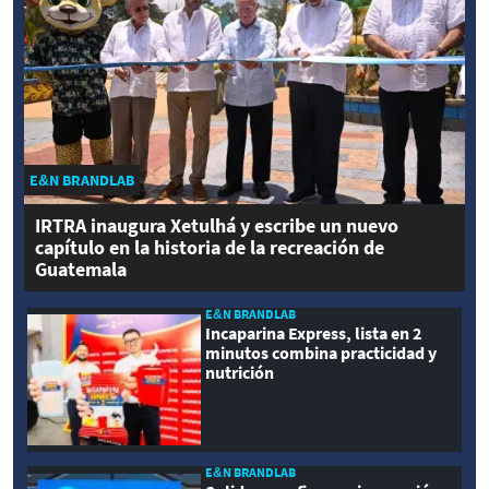
E&N BRANDLAB
IRTRA inaugura Xetulhá y escribe un nuevo
capítulo en la historia de la recreación de
Guatemala
E&N BRANDLAB
Incaparina Express, lista en 2
minutos combina practicidad y
nutrición
E&N BRANDLAB