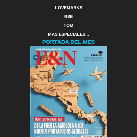
LOVEMARKS
RSE
TOM
MAS ESPECIALES...
PORTADA DEL MES