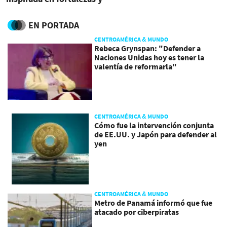
coraje de la mujeres
EN PORTADA
CENTROAMÉRICA & MUNDO
Rebeca Grynspan: "Defender a
Naciones Unidas hoy es tener la
valentía de reformarla"
CENTROAMÉRICA & MUNDO
Cómo fue la intervención conjunta
de EE.UU. y Japón para defender al
yen
CENTROAMÉRICA & MUNDO
Metro de Panamá informó que fue
atacado por ciberpiratas