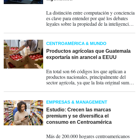
25-11-2025
La distinción entre computación y conciencia
es clave para entender por qué los debates
legales sobre la propiedad de la inteligencia
artificial siguen sin resolverse.
CENTROAMÉRICA & MUNDO
Productos agrícolas que Guatemala
exportaría sin arancel a EEUU
17-11-2025
En total son 66 códigos los que aplican a
productos nacionales, principalmente del
sector agrícola, ya que la lista original suman
237 códigos de diferentes productos.
EMPRESAS & MANAGEMENT
Estudio: Crecen las marcas
premium y se diversifica el
consumo en Centroamérica
09-09-2025
Más de 200.000 hogares centroamericanos