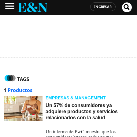
INGRESAR
TAGS
1
Productos
EMPRESAS & MANAGEMENT
Un 57% de consumidores ya
adquiere productos y servicios
relacionados con la salud
07-08-2026
Un informe de PwC muestra que los
consumidores buscan cada vez más