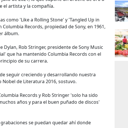
 el artista y la compañía.
s como 'Like a Rolling Stone' y 'Tangled Up in
n Columbia Records, propiedad de Sony, en 1961,
er álbum.
 de Dylan, Rob Stringer, presidente de Sony Music
cial' que ha mantenido Columbia Records con el
rincipio de su carrera.
e seguir creciendo y desarrollando nuestra
o Nobel de Literatura 2016, sostuvo.
 Columbia Records y Rob Stringer 'solo ha sido
uchos años y para el buen puñado de discos'
s grabaciones se puedan quedar ahí donde