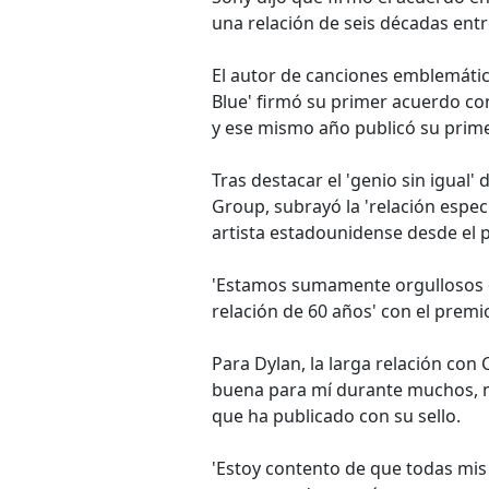
una relación de seis décadas entre
El autor de canciones emblemática
Blue' firmó su primer acuerdo co
y ese mismo año publicó su prim
Tras destacar el 'genio sin igual'
Group, subrayó la 'relación espe
artista estadounidense desde el p
'Estamos sumamente orgullosos d
relación de 60 años' con el premi
Para Dylan, la larga relación con
buena para mí durante muchos, m
que ha publicado con su sello.
'Estoy contento de que todas mi