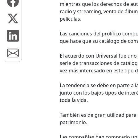
mientras que los derechos de aut
radio y streaming, venta de álbu
películas.
Las canciones del prolífico compos
que hace que su catálogo de comp
El acuerdo con Universal fue uno
serie de transacciones de catálo
vez más interesado en este tipo d
La tendencia se debe en parte a 
junto con los bajos tipos de inter
toda la vida.
También es de gran utilidad para 
patrimonio.
Las compañías han comprado una 