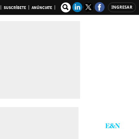
INGRESAR
SUSCRÍBETE
ANÚNCIATE