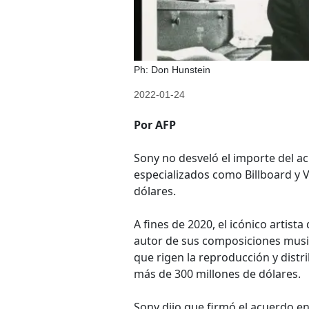
Ph: Don Hunstein
2022-01-24
Por AFP
Sony no desveló el importe del 
especializados como Billboard y V
dólares.
A fines de 2020, el icónico artist
autor de sus composiciones music
que rigen la reproducción y distr
más de 300 millones de dólares.
Sony dijo que firmó el acuerdo en