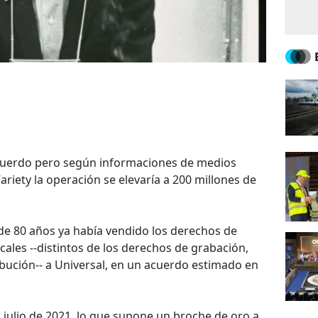
acuerdo pero según informaciones de medios
ariety la operación se elevaría a 200 millones de
a de 80 años ya había vendido los derechos de
ales --distintos de los derechos de grabación,
ibución-- a Universal, en un acuerdo estimado en
 julio de 2021, lo que supone un broche de oro a