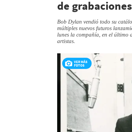
de grabaciones
Bob Dylan vendió todo su catálo
múltiples nuevos futuros lanzami
lunes la compañía, en el último 
artistas.
VER MÁS
FOTOS