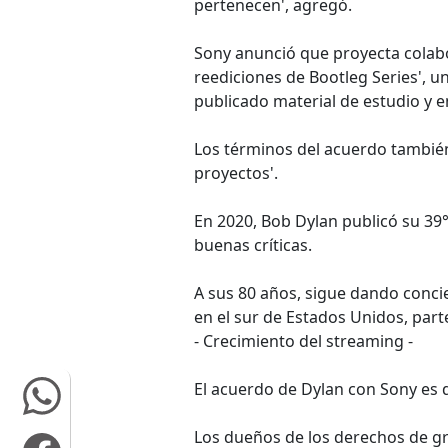
pertenecen', agregó.
Sony anunció que proyecta colabo
reediciones de Bootleg Series', 
publicado material de estudio y en
Los términos del acuerdo también
proyectos'.
En 2020, Bob Dylan publicó su 39
buenas críticas.
A sus 80 años, sigue dando concie
en el sur de Estados Unidos, part
- Crecimiento del streaming -
El acuerdo de Dylan con Sony es d
Los dueños de los derechos de gr