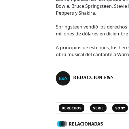
Bowie, Bruce Springsteen, Stevie 
Peppers y Shakira.
Springsteen vendió los derechos 
millones de dólares en diciembre
A principios de este mes, los her
obra musical del cantante a Warn
REDACCIÓN E&N
DERECHOS
SERIE
SONY
RELACIONADAS