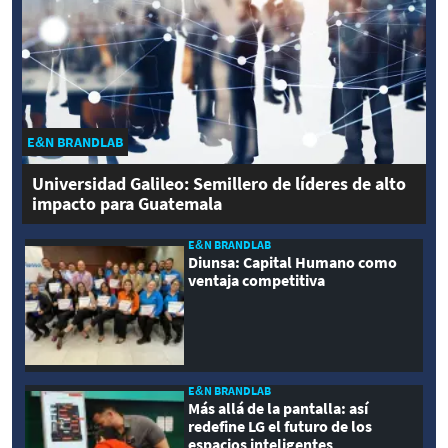
E&N BRANDLAB
Universidad Galileo: Semillero de líderes de alto
impacto para Guatemala
E&N BRANDLAB
Diunsa: Capital Humano como
ventaja competitiva
E&N BRANDLAB
Más allá de la pantalla: así
redefine LG el futuro de los
espacios inteligentes