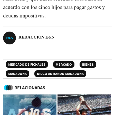
acuerdo con los cinco hijos para pagar gastos y
deudas impositivas.
REDACCIÓN E&N
MERCADO DE FICHAJES
MERCADO
BIENES
MARADONA
DIEGO ARMANDO MARADONA
RELACIONADAS