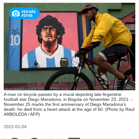
VER MÁS
FOTOS
A man on bicycle passes by a mural depicting late Argentine
football star Diego Maradona, in Bogota on November 23, 2021. -
November 25 marks the first anniversary of Diego Maradona's
death. he died from a heart attack at the age of 60. (Photo by Raul
ARBOLEDA / AFP)
2022-01-04