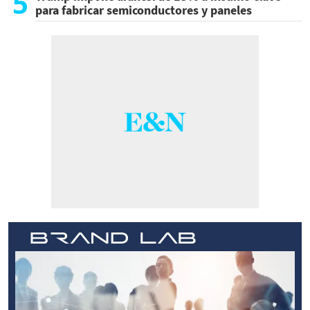
5
para fabricar semiconductores y paneles