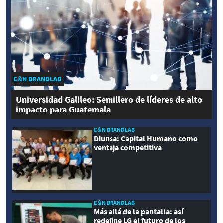
E&N BRANDLAB
Universidad Galileo: Semillero de líderes de alto
impacto para Guatemala
E&N BRANDLAB
Diunsa: Capital Humano como
ventaja competitiva
E&N BRANDLAB
Más allá de la pantalla: así
redefine LG el futuro de los