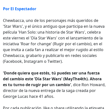
Por El Espectador
Chewbacca, uno de los personajes más queridos de
'Star Wars', y el único antiguo que participa en la nueva
película 'Han Solo: una historia de Star Wars', celebra
este viernes el 'Día Star Wars' con el lanzamiento de la
iniciativa 'Roar for change' (Rugir por el cambio), en el
que invita a cada fan a realizar el mejor rugido al estilo
Chewbacca, grabarlo y publicarlo en redes sociales
(Facebook, Instagram o Twitter).
'Donde quiera que estés, tú puedes ser una fuerza
del cambio este 'Día Star Wars' (MayThe4th). Ahora
es tu turno de rugir por un cambio'
, dice Ron Howard,
director de la nueva entrega de la saga creada por
George Lucas hace 41 años.
Por cada publicación, like o share utilizando la etiqueta