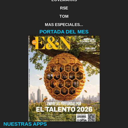
RSE
TOM
MAS ESPECIALES...
PORTADA DEL MES
NUESTRAS APPS