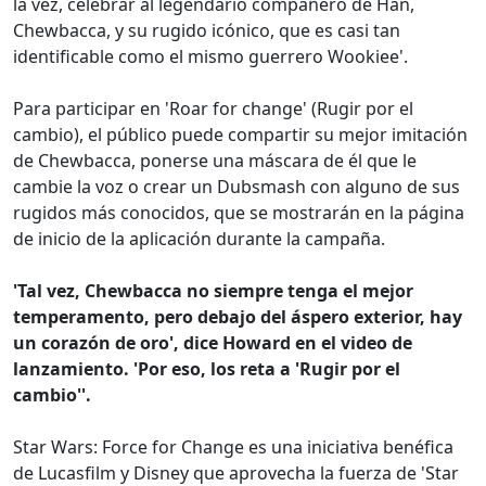
la vez, celebrar al legendario compañero de Han,
Chewbacca, y su rugido icónico, que es casi tan
identificable como el mismo guerrero Wookiee'.
Para participar en 'Roar for change' (Rugir por el
cambio), el público puede compartir su mejor imitación
de Chewbacca, ponerse una máscara de él que le
cambie la voz o crear un Dubsmash con alguno de sus
rugidos más conocidos, que se mostrarán en la página
de inicio de la aplicación durante la campaña.
'Tal vez, Chewbacca no siempre tenga el mejor
temperamento, pero debajo del áspero exterior, hay
un corazón de oro', dice Howard en el video de
lanzamiento. 'Por eso, los reta a 'Rugir por el
cambio''.
Star Wars: Force for Change es una iniciativa benéfica
de Lucasfilm y Disney que aprovecha la fuerza de 'Star