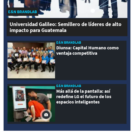
E&N BRANDLAB
Universidad Galileo: Semillero de líderes de alto
impacto para Guatemala
E&N BRANDLAB
Diunsa: Capital Humano como
ventaja competitiva
E&N BRANDLAB
Más allá de la pantalla: así
redefine LG el futuro de los
espacios inteligentes