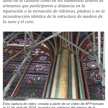
tanto en la catedral como en los numerosos talleres de
artesanos que participaron a distancia en la
reparación o la recreación de vidrieras, piedras o en la
reconstrucción idéntica de la estructura de madera de
la nave y el coro.
Esta captura de video, creada a partir de un vídeo de AFP tomado
el 11 de abril de 2024, muestra las vidrieras del interior de la