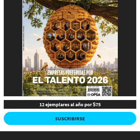
12 ejemplares al año por $75
SUSCRIBIRSE