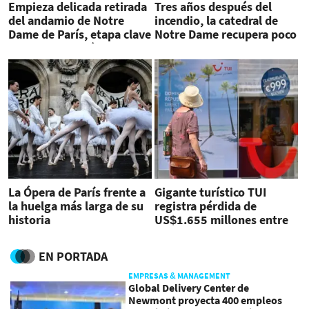
Empieza delicada retirada
Tres años después del
del andamio de Notre
incendio, la catedral de
Dame de París, etapa clave
Notre Dame recupera poco
para restauración
a poco su belleza
La Ópera de París frente a
Gigante turístico TUI
la huelga más larga de su
registra pérdida de
historia
US$1.655 millones entre
abril y junio
EN PORTADA
EMPRESAS & MANAGEMENT
Global Delivery Center de
Newmont proyecta 400 empleos