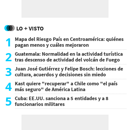
LO + VISTO
1
Mapa del Riesgo País en Centroamérica: quiénes
pagan menos y cuáles mejoraron
2
Guatemala: Normalidad en la actividad turística
tras descenso de actividad del volcán de Fuego
3
Juan José Gutiérrez y Felipe Bosch: lecciones de
cultura, acuerdos y decisiones sin miedo
4
Kast quiere "recuperar" a Chile como "el país
más seguro" de América Latina
5
Cuba: EE.UU. sanciona a 5 entidades y a 8
funcionarios militares