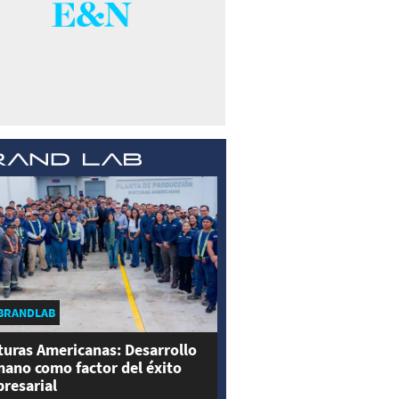
BRANDLAB
turas Americanas: Desarrollo
ano como factor del éxito
resarial