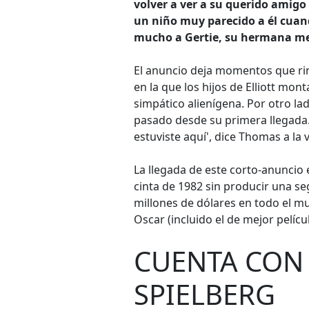
volver a ver a su querido amigo 
un niño muy parecido a él cuan
mucho a Gertie, su hermana me
El anuncio deja momentos que rin
en la que los hijos de Elliott mon
simpático alienígena. Por otro l
pasado desde su primera llegad
estuviste aquí', dice Thomas a la 
La llegada de este corto-anuncio 
cinta de 1982 sin producir una s
millones de dólares en todo el m
Oscar (incluido el de mejor películ
CUENTA CON
SPIELBERG