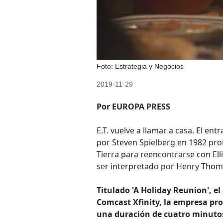
Foto: Estrategia y Negocios
2019-11-29
Por EUROPA PRESS
E.T. vuelve a llamar a casa. El ent
por Steven Spielberg en 1982 pro
Tierra para reencontrarse con Ell
ser interpretado por Henry Thoma
Titulado 'A Holiday Reunion', e
Comcast Xfinity, la empresa pro
una duración de cuatro minutos