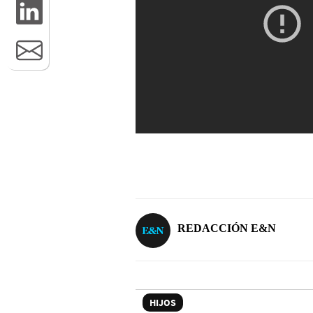
REDACCIÓN E&N
HIJOS