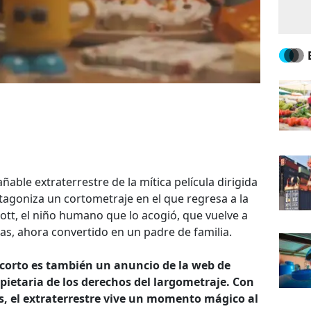
rañable extraterrestre de la mítica película dirigida
tagoniza un cortometraje en el que regresa a la
iott, el niño humano que lo acogió, que vuelve a
s, ahora convertido en un padre de familia.
l corto es también un anuncio de la web de
pietaria de los derechos del largometraje. Con
, el extraterrestre vive un momento mágico al