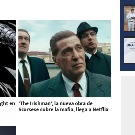
ight en
'The Irishman', la nueva obra de
Scorsese sobre la mafia, llega a Netflix