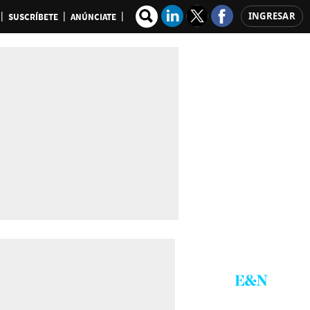
INGRESAR
SUSCRÍBETE
ANÚNCIATE