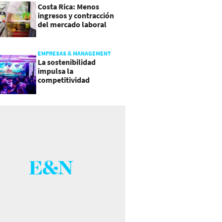
Costa Rica: Menos
ingresos y contracción
del mercado laboral
causan baja del consumo
EMPRESAS & MANAGEMENT
La sostenibilidad
impulsa la
competitividad
empresarial en
Guatemala