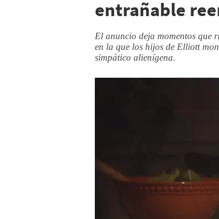
entrañable ree
El anuncio deja momentos que ri
en la que los hijos de Elliott mo
simpático alienígena.