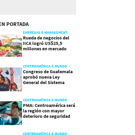
EN PORTADA
EMPRESAS & MANAGEMENT
Rueda de negocios del
IICA logró US$25,5
millones en mercado
agroalimentario
CENTROAMÉRICA & MUNDO
Congreso de Guatemala
aprobó nueva Ley
General del Sistema
Portuario
CENTROAMÉRICA & MUNDO
PMA: Centroamérica será
la región con mayor
deterioro de seguridad
alimentaria
CENTROAMÉRICA & MUNDO