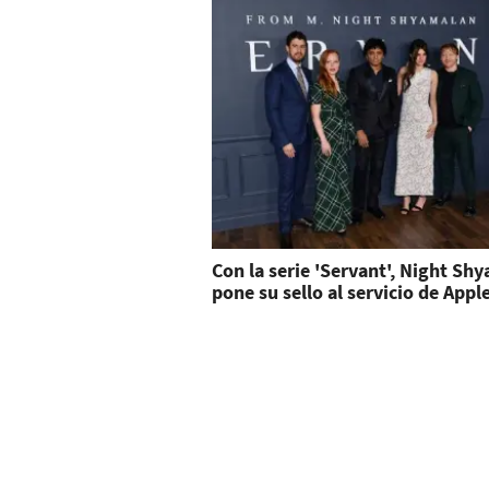
Con la serie 'Servant', Night Sh
pone su sello al servicio de Appl