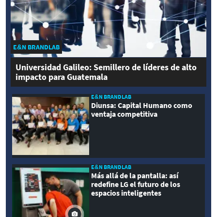
E&N BRANDLAB
Universidad Galileo: Semillero de líderes de alto
impacto para Guatemala
E&N BRANDLAB
Diunsa: Capital Humano como
ventaja competitiva
E&N BRANDLAB
Más allá de la pantalla: así
redefine LG el futuro de los
espacios inteligentes