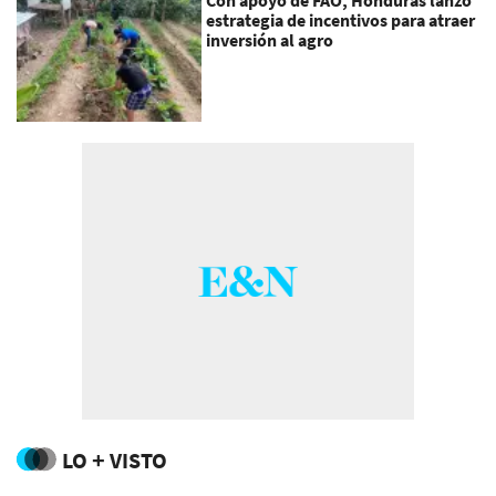
Con apoyo de FAO, Honduras lanzó
estrategia de incentivos para atraer
inversión al agro
LO + VISTO