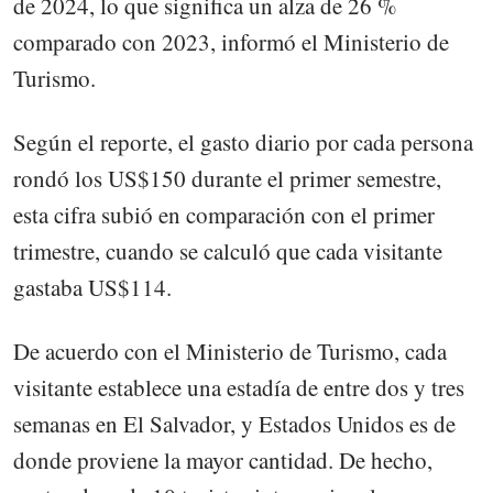
de 2024, lo que significa un alza de 26 %
comparado con 2023, informó el Ministerio de
Turismo.
Según el reporte, el gasto diario por cada persona
rondó los US$150 durante el primer semestre,
esta cifra subió en comparación con el primer
trimestre, cuando se calculó que cada visitante
gastaba US$114.
De acuerdo con el Ministerio de Turismo, cada
visitante establece una estadía de entre dos y tres
semanas en El Salvador, y Estados Unidos es de
donde proviene la mayor cantidad. De hecho,