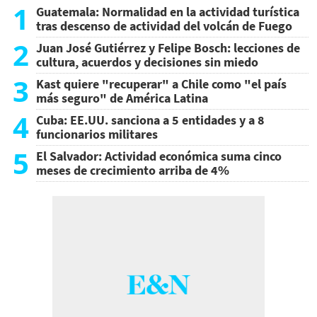
1
Guatemala: Normalidad en la actividad turística
tras descenso de actividad del volcán de Fuego
2
Juan José Gutiérrez y Felipe Bosch: lecciones de
cultura, acuerdos y decisiones sin miedo
3
Kast quiere "recuperar" a Chile como "el país
más seguro" de América Latina
4
Cuba: EE.UU. sanciona a 5 entidades y a 8
funcionarios militares
5
El Salvador: Actividad económica suma cinco
meses de crecimiento arriba de 4%