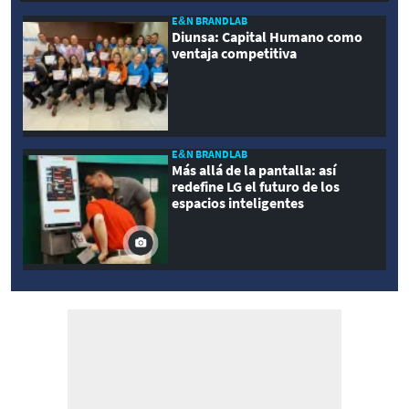
E&N BRANDLAB
Diunsa: Capital Humano como
ventaja competitiva
E&N BRANDLAB
Más allá de la pantalla: así
redefine LG el futuro de los
espacios inteligentes