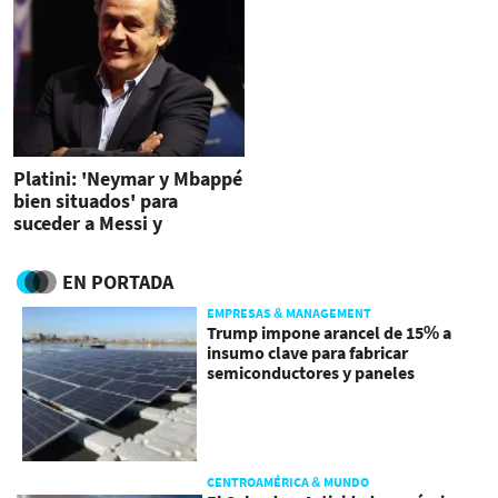
Platini: 'Neymar y Mbappé
bien situados' para
suceder a Messi y
CristianoRolando
EN PORTADA
EMPRESAS & MANAGEMENT
Trump impone arancel de 15% a
insumo clave para fabricar
semiconductores y paneles
CENTROAMÉRICA & MUNDO