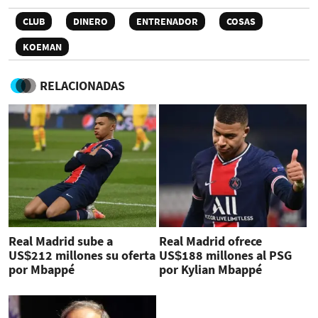
CLUB
DINERO
ENTRENADOR
COSAS
KOEMAN
RELACIONADAS
Real Madrid sube a
Real Madrid ofrece
US$212 millones su oferta
US$188 millones al PSG
por Mbappé
por Kylian Mbappé