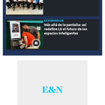
E&N BRANDLAB
Más allá de la pantalla: así
redefine LG el futuro de los
espacios inteligentes