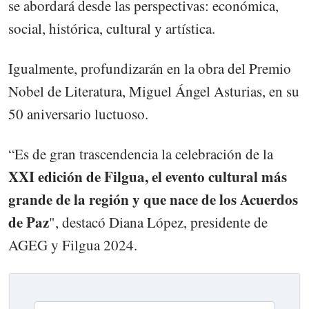
se abordará desde las perspectivas: económica,
social, histórica, cultural y artística.
Igualmente, profundizarán en la obra del Premio
Nobel de Literatura, Miguel Ángel Asturias, en su
50 aniversario luctuoso.
“Es de gran trascendencia la celebración de la
XXI edición de Filgua, el evento cultural más
grande de la región y que nace de los Acuerdos
de Paz
", destacó Diana López, presidente de
AGEG y Filgua 2024.