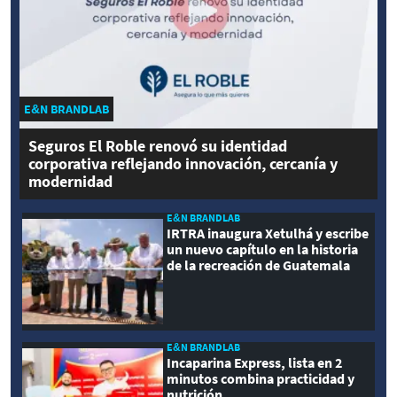
E&N BRANDLAB
Seguros El Roble renovó su identidad
corporativa reflejando innovación, cercanía y
modernidad
E&N BRANDLAB
IRTRA inaugura Xetulhá y escribe
un nuevo capítulo en la historia
de la recreación de Guatemala
E&N BRANDLAB
Incaparina Express, lista en 2
minutos combina practicidad y
nutrición