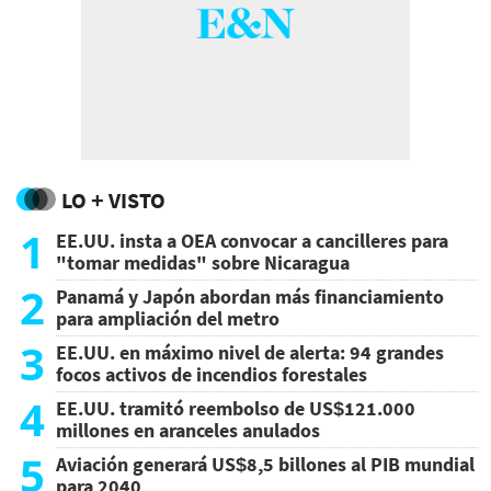
LO + VISTO
1
EE.UU. insta a OEA convocar a cancilleres para
"tomar medidas" sobre Nicaragua
2
Panamá y Japón abordan más financiamiento
para ampliación del metro
3
EE.UU. en máximo nivel de alerta: 94 grandes
focos activos de incendios forestales
4
EE.UU. tramitó reembolso de US$121.000
millones en aranceles anulados
5
Aviación generará US$8,5 billones al PIB mundial
para 2040