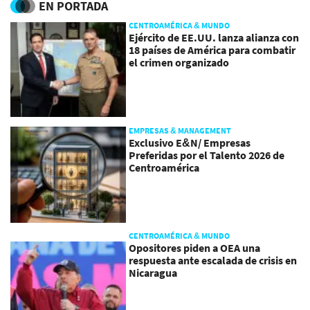
EN PORTADA
CENTROAMÉRICA & MUNDO
Ejército de EE.UU. lanza alianza con
18 países de América para combatir
el crimen organizado
EMPRESAS & MANAGEMENT
Exclusivo E&N/ Empresas
Preferidas por el Talento 2026 de
Centroamérica
CENTROAMÉRICA & MUNDO
Opositores piden a OEA una
respuesta ante escalada de crisis en
Nicaragua