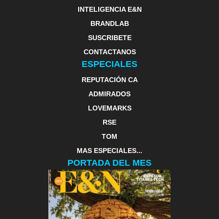
INTELIGENCIA E&N
BRANDLAB
SUSCRIBETE
CONTACTANOS
ESPECIALES
REPUTACIÓN CA
ADMIRADOS
LOVEMARKS
RSE
TOM
MAS ESPECIALES...
PORTADA DEL MES