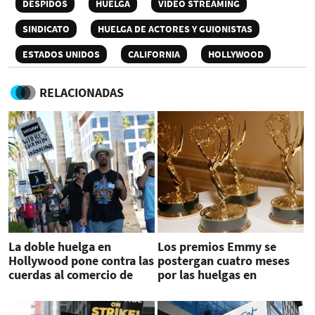
DESPIDOS
HUELGA
VIDEO STREAMING
SINDICATO
HUELGA DE ACTORES Y GUIONISTAS
ESTADOS UNIDOS
CALIFORNIA
HOLLYWOOD
RELACIONADAS
La doble huelga en
Los premios Emmy se
Hollywood pone contra las
postergan cuatro meses
cuerdas al comercio de
por las huelgas en
California
Hollywood