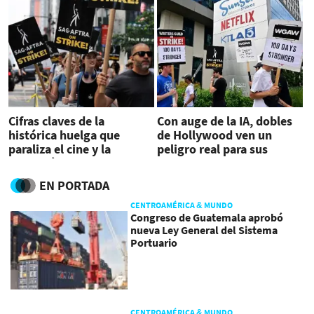
Cifras claves de la
Con auge de la IA, dobles
histórica huelga que
de Hollywood ven un
paraliza el cine y la
peligro real para sus
televisión de EEUU
empleos
EN PORTADA
CENTROAMÉRICA & MUNDO
Congreso de Guatemala aprobó
nueva Ley General del Sistema
Portuario
CENTROAMÉRICA & MUNDO