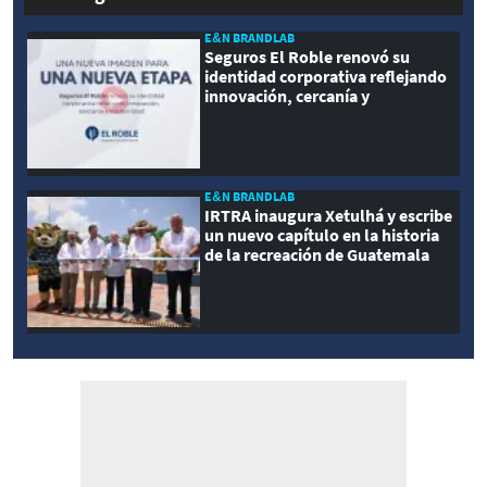
E&N BRANDLAB
Seguros El Roble renovó su
identidad corporativa reflejando
innovación, cercanía y
modernidad
E&N BRANDLAB
IRTRA inaugura Xetulhá y escribe
un nuevo capítulo en la historia
de la recreación de Guatemala