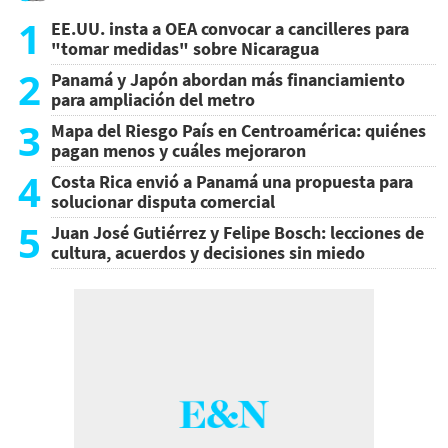
1
EE.UU. insta a OEA convocar a cancilleres para
"tomar medidas" sobre Nicaragua
2
Panamá y Japón abordan más financiamiento
para ampliación del metro
3
Mapa del Riesgo País en Centroamérica: quiénes
pagan menos y cuáles mejoraron
4
Costa Rica envió a Panamá una propuesta para
solucionar disputa comercial
5
Juan José Gutiérrez y Felipe Bosch: lecciones de
cultura, acuerdos y decisiones sin miedo