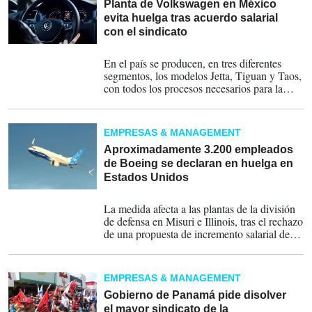
Planta de Volkswagen en México
evita huelga tras acuerdo salarial
con el sindicato
18-08-2025
En el país se producen, en tres diferentes
segmentos, los modelos Jetta, Tiguan y Taos,
con todos los procesos necesarios para la
fabricación de vehículos, desde el estampado
hasta el ensamble final.
EMPRESAS & MANAGEMENT
Aproximadamente 3.200 empleados
de Boeing se declaran en huelga en
Estados Unidos
05-08-2025
La medida afecta a las plantas de la división
de defensa en Misuri e Illinois, tras el rechazo
de una propuesta de incremento salarial del
40%.
EMPRESAS & MANAGEMENT
Gobierno de Panamá pide disolver
el mayor sindicato de la