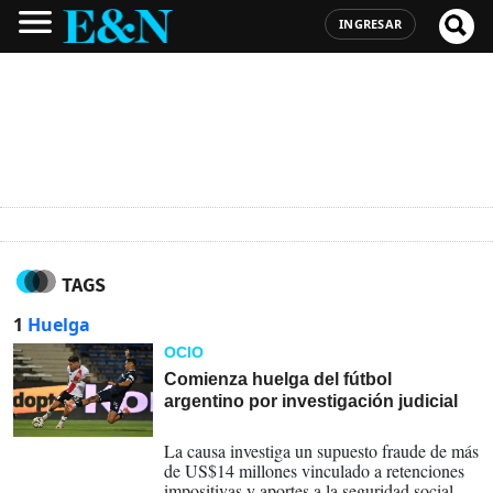
INGRESAR
TAGS
1
Huelga
OCIO
Comienza huelga del fútbol
argentino por investigación judicial
06-03-2026
La causa investiga un supuesto fraude de más
de US$14 millones vinculado a retenciones
impositivas y aportes a la seguridad social, a