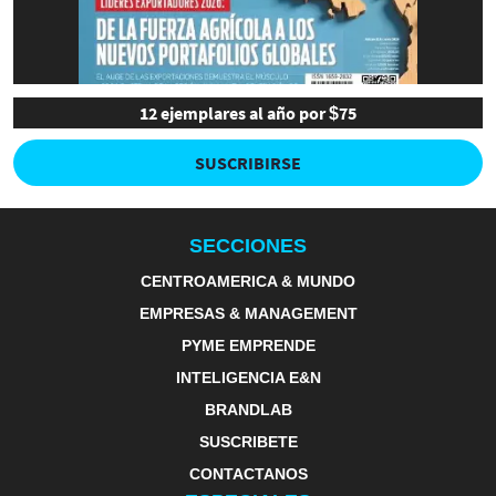
12 ejemplares al año por $75
SUSCRIBIRSE
SECCIONES
CENTROAMERICA & MUNDO
EMPRESAS & MANAGEMENT
PYME EMPRENDE
INTELIGENCIA E&N
BRANDLAB
SUSCRIBETE
CONTACTANOS