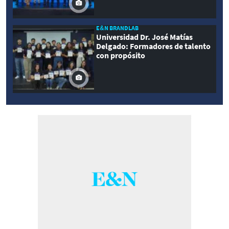
E&N BRANDLAB
Universidad Dr. José Matías
Delgado: Formadores de talento
con propósito