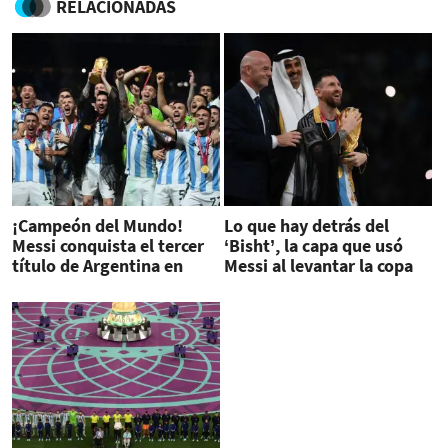
RELACIONADAS
¡Campeón del Mundo!
Lo que hay detrás del
Messi conquista el tercer
‘Bisht’, la capa que usó
título de Argentina en
Messi al levantar la copa
final de infarto