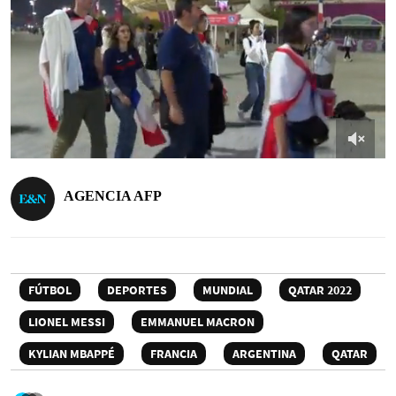
AGENCIA AFP
FÚTBOL
DEPORTES
MUNDIAL
QATAR 2022
LIONEL MESSI
EMMANUEL MACRON
KYLIAN MBAPPÉ
FRANCIA
ARGENTINA
QATAR