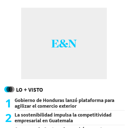
LO + VISTO
1
Gobierno de Honduras lanzó plataforma para
agilizar el comercio exterior
2
La sostenibilidad impulsa la competitividad
empresarial en Guatemala