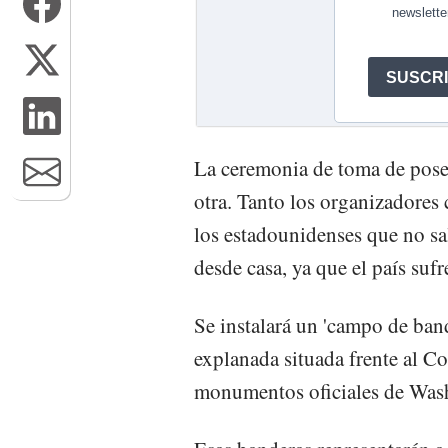
La ceremonia de toma de poses
otra. Tanto los organizadores 
los estadounidenses que no sal
desde casa, ya que el país suf
Se instalará un 'campo de band
explanada situada frente al C
monumentos oficiales de Was