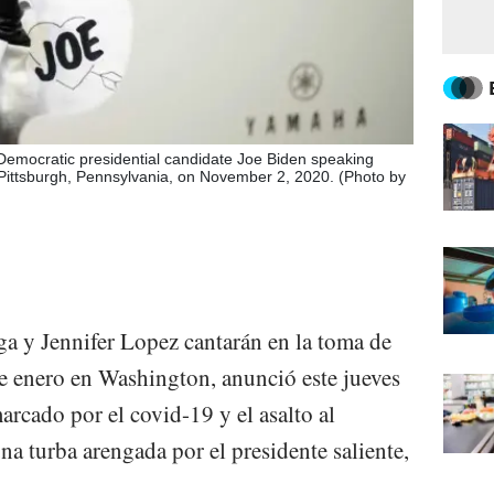
Democratic presidential candidate Joe Biden speaking
n Pittsburgh, Pennsylvania, on November 2, 2020. (Photo by
ga y Jennifer Lopez cantarán en la toma de
e enero en Washington, anunció este jueves
rcado por el covid-19 y el asalto al
na turba arengada por el presidente saliente,