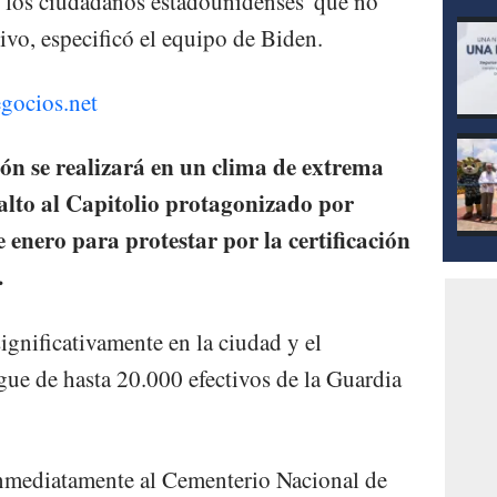
 'los ciudadanos estadounidenses' que no
ivo, especificó el equipo de Biden.
egocios.net
n se realizará en un clima de extrema
salto al Capitolio protagonizado por
 enero para protestar por la certificación
.
ignificativamente en la ciudad y el
gue de hasta 20.000 efectivos de la Guardia
inmediatamente al Cementerio Nacional de