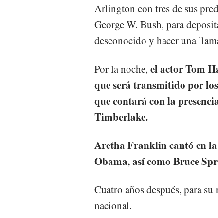
Arlington con tres de sus pre
George W. Bush, para deposita
desconocido y hacer una llama
el actor Tom H
Por la noche,
que será transmitido por los
que contará con la presencia
Timberlake.
Aretha Franklin cantó en l
Obama, así como Bruce Spri
Cuatro años después, para su 
nacional.