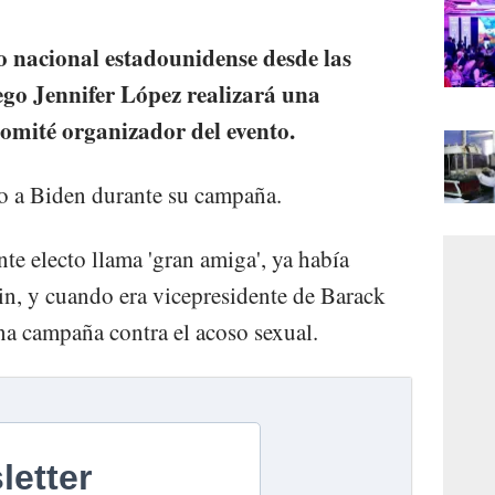
 nacional estadounidense desde las
uego Jennifer López realizará una
 comité organizador del evento.
o a Biden durante su campaña.
te electo llama 'gran amiga', ya había
in, y cuando era vicepresidente de Barack
a campaña contra el acoso sexual.