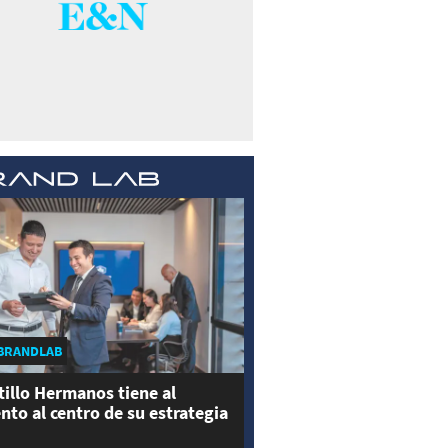
BRANDLAB
tillo Hermanos tiene al
ento al centro de su estrategia