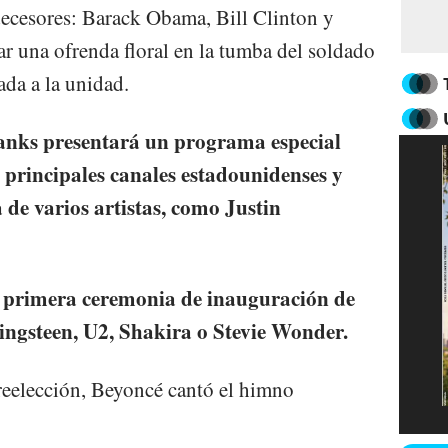
decesores: Barack Obama, Bill Clinton y
r una ofrenda floral en la tumba del soldado
da a la unidad.
anks presentará un programa especial
 principales canales estadounidenses y
 de varios artistas, como Justin
a primera ceremonia de inauguración de
ngsteen, U2, Shakira o Stevie Wonder.
reelección, Beyoncé cantó el himno