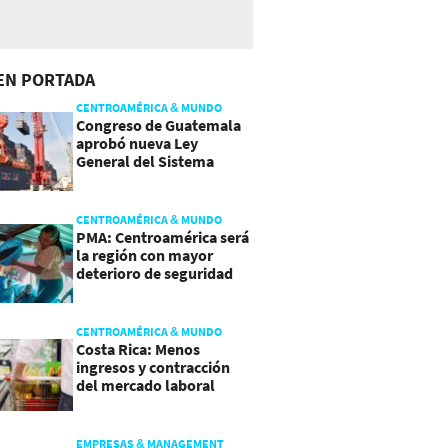
EN PORTADA
CENTROAMÉRICA & MUNDO
Congreso de Guatemala
aprobó nueva Ley
General del Sistema
Portuario
CENTROAMÉRICA & MUNDO
PMA: Centroamérica será
la región con mayor
deterioro de seguridad
alimentaria
CENTROAMÉRICA & MUNDO
Costa Rica: Menos
ingresos y contracción
del mercado laboral
causan baja del consumo
EMPRESAS & MANAGEMENT