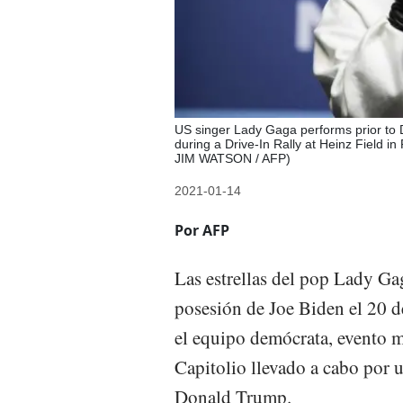
US singer Lady Gaga performs prior to 
during a Drive-In Rally at Heinz Field i
JIM WATSON / AFP)
2021-01-14
Por AFP
Las estrellas del pop Lady Ga
posesión de Joe Biden el 20 d
el equipo demócrata, evento ma
Capitolio llevado a cabo por u
Donald Trump.