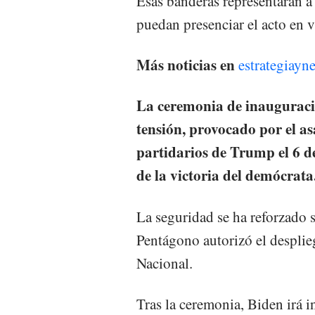
Esas banderas representarán a
puedan presenciar el acto en v
Más noticias en
estrategiayn
La ceremonia de inauguració
tensión, provocado por el a
partidarios de Trump el 6 de
de la victoria del demócrata
La seguridad se ha reforzado s
Pentágono autorizó el desplie
Nacional.
Tras la ceremonia, Biden irá 