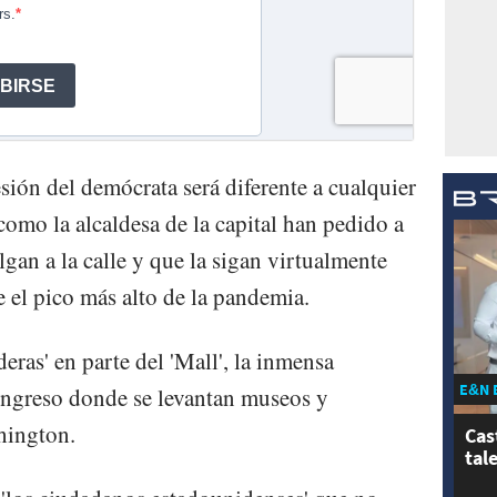
ión del demócrata será diferente a cualquier
como la alcaldesa de la capital han pedido a
gan a la calle y que la sigan virtualmente
re el pico más alto de la pandemia.
eras' en parte del 'Mall', la inmensa
E&N 
ongreso donde se levantan museos y
hington.
Cas
tal