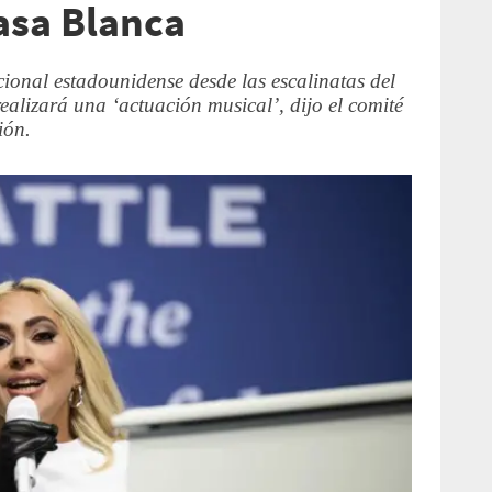
asa Blanca
onal estadounidense desde las escalinatas del
ealizará una ‘actuación musical’, dijo el comité
ión.