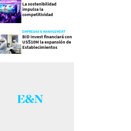
La sostenibilidad
impulsa la
competitividad
empresarial en
Guatemala
EMPRESAS & MANAGEMENT
BID Invest financiará con
US$10M la expansión de
Establecimientos
Ancalmo