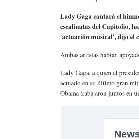
Lady Gaga cantará el himno
escalinatas del Capitolio, l
'actuación musical', dijo el
Ambas artistas habían apoyad
Lady Gaga, a quien el presiden
actuado en su último gran mit
Obama trabajaron juntos en un