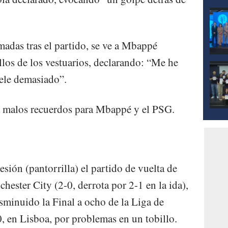
adas tras el partido, se ve a Mbappé
llos de los vestuarios, declarando: “Me he
ele demasiado”.
rta malos recuerdos para Mbappé y el PSG.
esión (pantorrilla) el partido de vuelta de
ester City (2-0, derrota por 2-1 en la ida),
minuido la Final a ocho de la Liga de
 en Lisboa, por problemas en un tobillo.