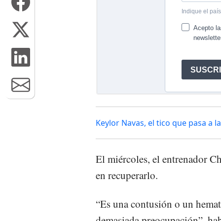
Keylor Navas, el tico que pasa a l
El miércoles, el entrenador C
en recuperarlo.
“Es una contusión o un hema
demasiada preocupación”, hab