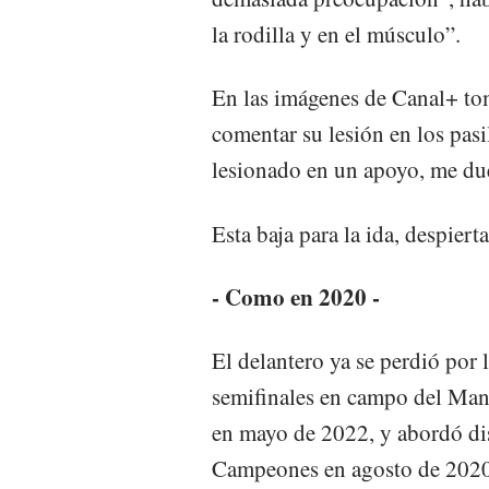
la rodilla y en el músculo”.
En las imágenes de Canal+ tom
comentar su lesión en los pasi
lesionado en un apoyo, me du
Esta baja para la ida, despie
- Como en 2020 -
El delantero ya se perdió por l
semifinales en campo del Manch
en mayo de 2022, y abordó dis
Campeones en agosto de 2020,