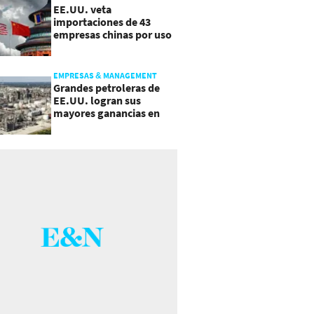
EE.UU. veta
importaciones de 43
empresas chinas por uso
de trabajo forzoso
EMPRESAS & MANAGEMENT
Grandes petroleras de
EE.UU. logran sus
mayores ganancias en
años, por efecto guerra