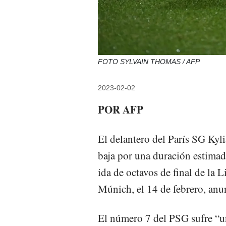
FOTO SYLVAIN THOMAS / AFP
2023-02-02
POR AFP
El delantero del París SG Kyl
baja por una duración estimada
ida de octavos de final de la
Múnich, el 14 de febrero, anun
El número 7 del PSG sufre “un