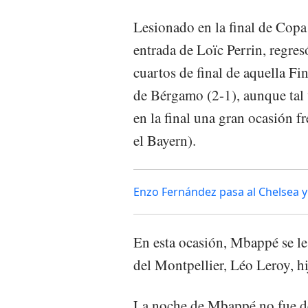
Lesionado en la final de Copa 
entrada de Loïc Perrin, regres
cuartos de final de aquella F
de Bérgamo (2-1), aunque tal 
en la final una gran ocasión f
el Bayern).
Enzo Fernández pasa al Chelsea y 
En esta ocasión, Mbappé se le
del Montpellier, Léo Leroy, h
La noche de Mbappé no fue de 