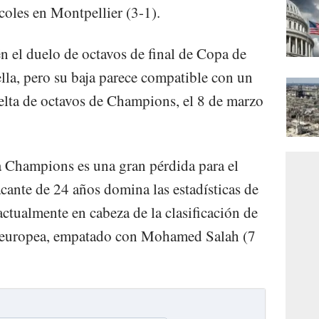
coles en Montpellier (3-1).
n el duelo de octavos de final de Copa de
lla, pero su baja parece compatible con un
uelta de octavos de Champions, el 8 de marzo
la Champions es una gran pérdida para el
cante de 24 años domina las estadísticas de
ctualmente en cabeza de la clasificación de
n europea, empatado con Mohamed Salah (7