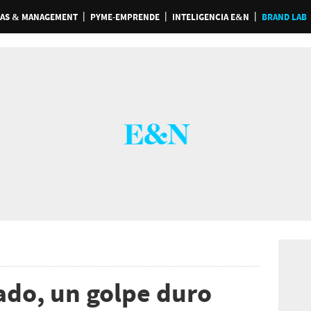
AS & MANAGEMENT
PYME-EMPRENDE
INTELIGENCIA E&N
BRAND LAB
do, un golpe duro