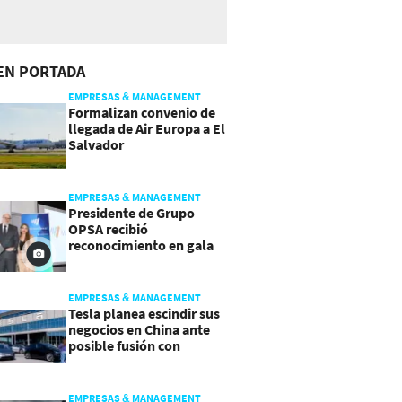
EN PORTADA
EMPRESAS & MANAGEMENT
Formalizan convenio de
llegada de Air Europa a El
Salvador
EMPRESAS & MANAGEMENT
Presidente de Grupo
OPSA recibió
reconocimiento en gala
de Manpower y Brain Co.
EMPRESAS & MANAGEMENT
Tesla planea escindir sus
negocios en China ante
posible fusión con
SpaceX
EMPRESAS & MANAGEMENT