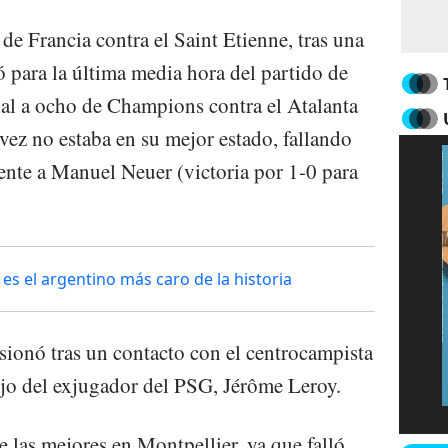
de Francia contra el Saint Etienne, tras una
ó para la última media hora del partido de
inal a ocho de Champions contra el Atalanta
vez no estaba en su mejor estado, fallando
rente a Manuel Neuer (victoria por 1-0 para
es el argentino más caro de la historia
sionó tras un contacto con el centrocampista
ijo del exjugador del PSG, Jérôme Leroy.
las mejores en Montpellier, ya que falló