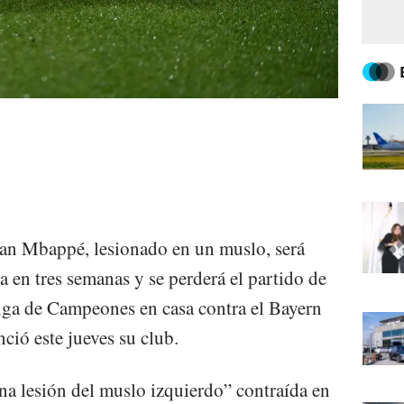
ian Mbappé, lesionado en un muslo, será
 en tres semanas y se perderá el partido de
 Liga de Campeones en casa contra el Bayern
ció este jueves su club.
a lesión del muslo izquierdo” contraída en