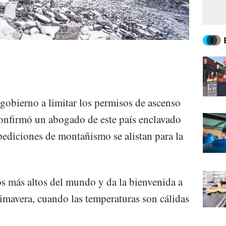
 gobierno a limitar los permisos de ascenso
confirmó un abogado de este país enclavado
pediciones de montañismo se alistan para la
os más altos del mundo y da la bienvenida a
rimavera, cuando las temperaturas son cálidas