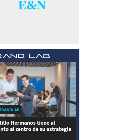
BRANDLAB
tillo Hermanos tiene al
ento al centro de su estrategia