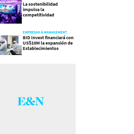
La sostenibilidad
impulsa la
competitividad
empresarial en
Guatemala
EMPRESAS & MANAGEMENT
BID Invest financiará con
US$10M la expansión de
Establecimientos
Ancalmo