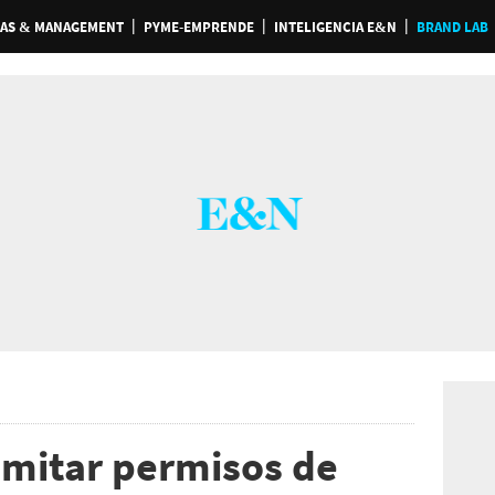
AS & MANAGEMENT
PYME-EMPRENDE
INTELIGENCIA E&N
BRAND LAB
imitar permisos de