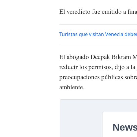
El veredicto fue emitido a fin
Turistas que visitan Venecia deb
El abogado Deepak Bikram Mis
reducir los permisos, dijo a l
preocupaciones públicas sobr
ambiente.