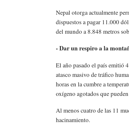
Nepal otorga actualmente perm
dispuestos a pagar 11.000 dóla
del mundo a 8.848 metros sobr
- Dar un respiro a la monta
El año pasado el país emitió 
atasco masivo de tráfico huma
horas en la cumbre a temperatu
oxígeno agotados que pueden 
Al menos cuatro de las 11 muer
hacinamiento.