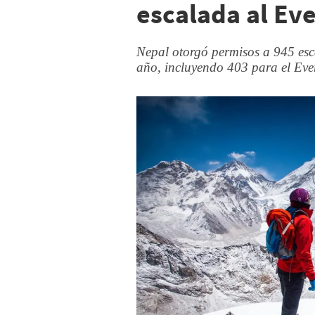
escalada al Ev
Nepal otorgó permisos a 945 esc
año, incluyendo 403 para el Ever