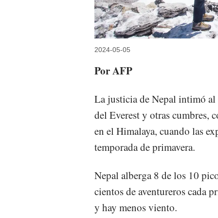
2024-05-05
Por AFP
La justicia de Nepal intimó al
del Everest y otras cumbres, 
en el Himalaya, cuando las ex
temporada de primavera.
Nepal alberga 8 de los 10 pic
cientos de aventureros cada p
y hay menos viento.