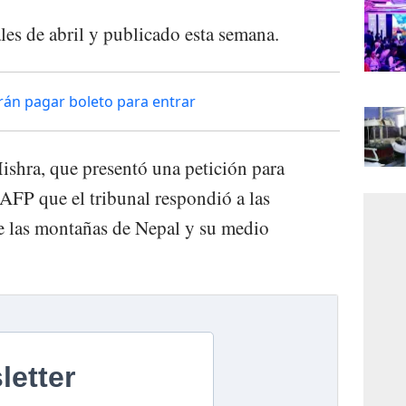
ales de abril y publicado esta semana.
erán pagar boleto para entrar
hra, que presentó una petición para
a AFP que el tribunal respondió a las
e las montañas de Nepal y su medio