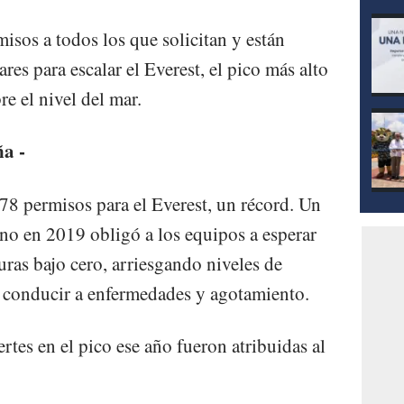
isos a todos los que solicitan y están
res para escalar el Everest, el pico más alto
e el nivel del mar.
ña -
478 permisos para el Everest, un récord. Un
no en 2019 obligó a los equipos a esperar
ras bajo cero, arriesgando niveles de
conducir a enfermedades y agotamiento.
tes en el pico ese año fueron atribuidas al