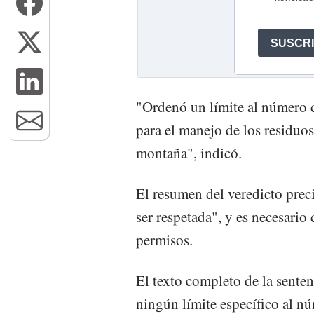
"Ordenó un límite al número 
para el manejo de los residuos
montaña", indicó.
El resumen del veredicto prec
ser respetada", y es necesar
permisos.
El texto completo de la sente
ningún límite específico al n