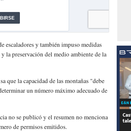
de escaladores y también impuso medidas
 y la preservación del medio ambiente de la
isa que la capacidad de las montañas "debe
io determinar un número máximo adecuado de
E&N 
Cas
ncia no se publicó y el resumen no menciona
tal
úmero de permisos emitidos.