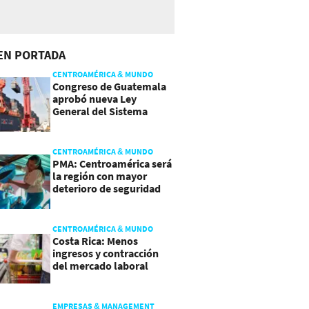
EN PORTADA
CENTROAMÉRICA & MUNDO
Congreso de Guatemala
aprobó nueva Ley
General del Sistema
Portuario
CENTROAMÉRICA & MUNDO
PMA: Centroamérica será
la región con mayor
deterioro de seguridad
alimentaria
CENTROAMÉRICA & MUNDO
Costa Rica: Menos
ingresos y contracción
del mercado laboral
causan baja del consumo
EMPRESAS & MANAGEMENT