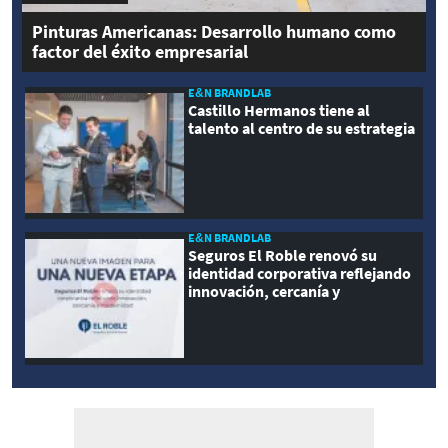
Pinturas Americanas: Desarrollo humano como
factor del éxito empresarial
E&N BRANDLAB
Castillo Hermanos tiene al
talento al centro de su estrategia
E&N BRANDLAB
Seguros El Roble renovó su
identidad corporativa reflejando
innovación, cercanía y
modernidad