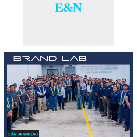
E&N BRANDLAB