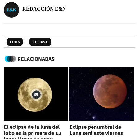
REDACCIÓN E&N
LUNA
ECLIPSE
RELACIONADAS
El eclipse de la luna del
Eclipse penumbral de
lobo es la primera de 13
Luna será este viernes