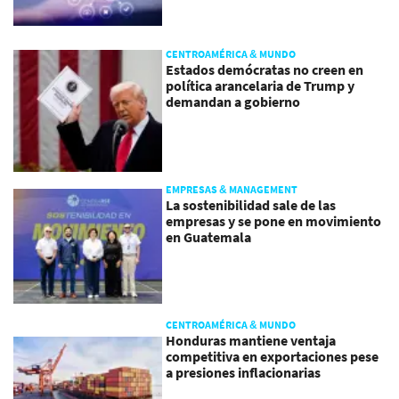
CENTROAMÉRICA & MUNDO
Estados demócratas no creen en
política arancelaria de Trump y
demandan a gobierno
EMPRESAS & MANAGEMENT
La sostenibilidad sale de las
empresas y se pone en movimiento
en Guatemala
CENTROAMÉRICA & MUNDO
Honduras mantiene ventaja
competitiva en exportaciones pese
a presiones inflacionarias