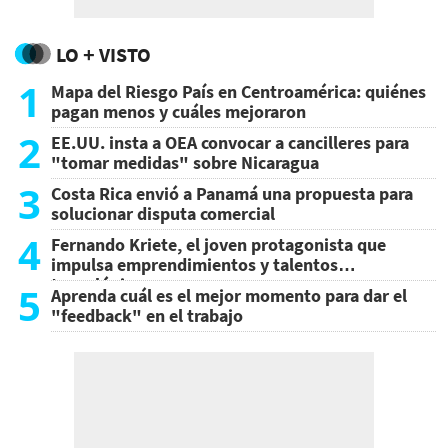
LO + VISTO
1
Mapa del Riesgo País en Centroamérica: quiénes
pagan menos y cuáles mejoraron
2
EE.UU. insta a OEA convocar a cancilleres para
"tomar medidas" sobre Nicaragua
3
Costa Rica envió a Panamá una propuesta para
solucionar disputa comercial
4
Fernando Kriete, el joven protagonista que
impulsa emprendimientos y talentos
tecnológicos
5
Aprenda cuál es el mejor momento para dar el
"feedback" en el trabajo