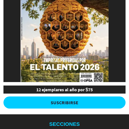
12 ejemplares al año por $75
SUSCRIBIRSE
SECCIONES