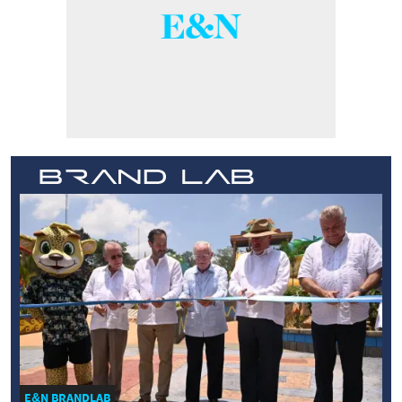
E&N BRANDLAB