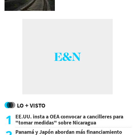
LO + VISTO
1
EE.UU. insta a OEA convocar a cancilleres para
"tomar medidas" sobre Nicaragua
2
Panamá y Japón abordan más financiamiento