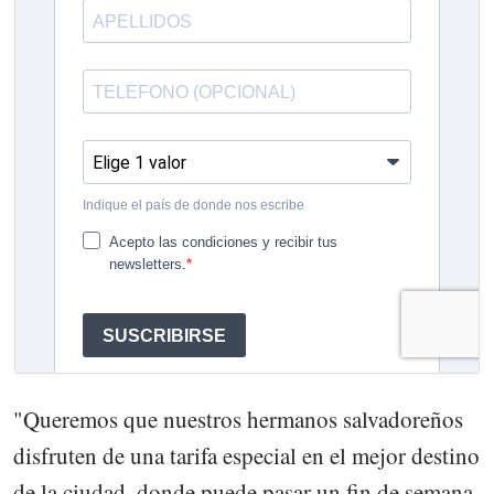
"Queremos que nuestros hermanos salvadoreños
disfruten de una tarifa especial en el mejor destino
de la ciudad, donde puede pasar un fin de semana