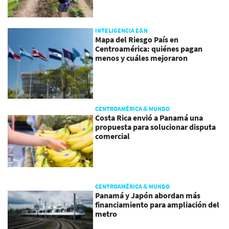
INTELIGENCIA E&N
Mapa del Riesgo País en
Centroamérica: quiénes pagan
menos y cuáles mejoraron
CENTROAMÉRICA & MUNDO
Costa Rica envió a Panamá una
propuesta para solucionar disputa
comercial
CENTROAMÉRICA & MUNDO
Panamá y Japón abordan más
financiamiento para ampliación del
metro