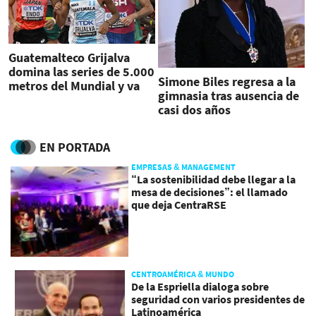
Guatemalteco Grijalva
domina las series de 5.000
Simone Biles regresa a la
metros del Mundial y va
gimnasia tras ausencia de
rumbo al hito
casi dos años
EN PORTADA
EMPRESAS & MANAGEMENT
“La sostenibilidad debe llegar a la
mesa de decisiones”: el llamado
que deja CentraRSE
CENTROAMÉRICA & MUNDO
De la Espriella dialoga sobre
seguridad con varios presidentes de
Latinoamérica