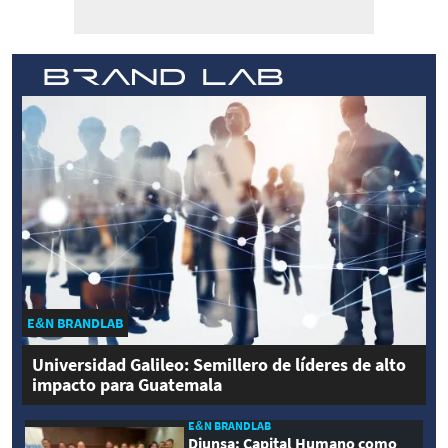
E&N BRANDLAB
Universidad Galileo: Semillero de líderes de alto
impacto para Guatemala
E&N BRANDLAB
Diunsa: Capital Humano como