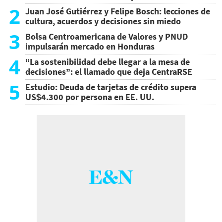
2
Juan José Gutiérrez y Felipe Bosch: lecciones de
cultura, acuerdos y decisiones sin miedo
3
Bolsa Centroamericana de Valores y PNUD
impulsarán mercado en Honduras
4
“La sostenibilidad debe llegar a la mesa de
decisiones”: el llamado que deja CentraRSE
5
Estudio: Deuda de tarjetas de crédito supera
US$4.300 por persona en EE. UU.