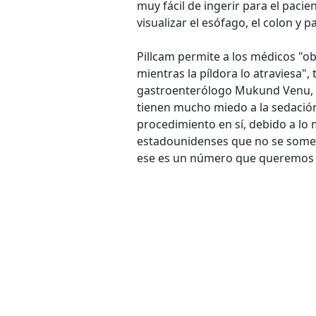
muy fácil de ingerir para el paci
visualizar el esófago, el colon y p
Pillcam permite a los médicos "ob
mientras la píldora lo atraviesa"
gastroenterólogo Mukund Venu, d
tienen mucho miedo a la sedación"
procedimiento en sí, debido a lo 
estadounidenses que no se somete
ese es un número que queremos 