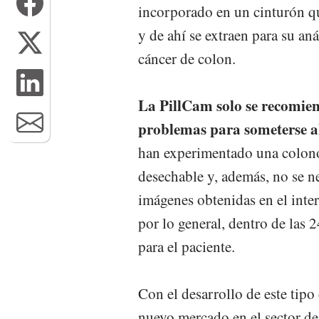
incorporado en un cinturón que
y de ahí se extraen para su an
cáncer de colon.
La PillCam solo se recomien
problemas para someterse a
han experimentado una colono
desechable y, además, no se ne
imágenes obtenidas en el inte
por lo general, dentro de las 
para el paciente.
Con el desarrollo de este tipo
nuevo mercado en el sector de 