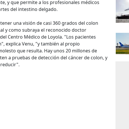
ente, y que permite a los profesionales médicos
artes del intestino delgado.
tener una visión de casi 360 grados del colon
, tal y como subraya el reconocido doctor
el Centro Médico de Loyola. "Los pacientes
, explica Venu, "y también al propio
molesto que resulta. Hay unos 20 millones de
n a pruebas de detección del cáncer de colon, y
reducir".