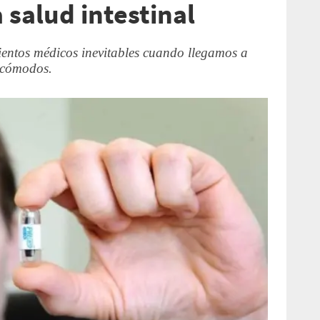
a salud intestinal
entos médicos inevitables cuando llegamos a
incómodos.