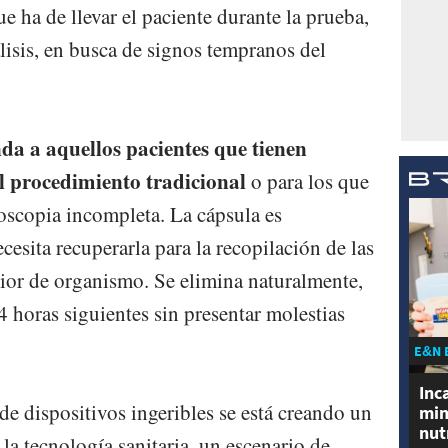
 ha de llevar el paciente durante la prueba,
álisis, en busca de signos tempranos del
da a aquellos pacientes que tienen
l procedimiento tradicional
o para los que
scopia incompleta. La cápsula es
cesita recuperarla para la recopilación de las
rior de organismo. Se elimina naturalmente,
24 horas siguientes sin presentar molestias
E&N 
Inc
 de dispositivos ingeribles se está creando un
min
nut
la tecnología sanitaria, un escenario de