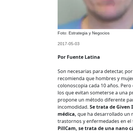
Foto: Estrategia y Negocios
2017-05-03
Por Fuente Latina
Son necesarias para detectar, por
recomienda que hombres y mujere
colonoscopia cada 10 años. Pero
los que evitan someterse a una p
propone un método diferente para 
incomodidad.
Se trata de Given 
médica,
que ha desarrollado un m
trastornos y enfermedades en el 
PillCam, se trata de una nano 