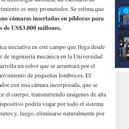
ecimiento es muy prometedor. Se estima que
ano cámaras insertadas en píldoras para
s de US$3.000 millones.
ica iniciativa en este campo que llega desde
or de ingeniería mecánica en la Universidad
rolla un robot que se arrastrará por el
l movimiento de pequeñas lombrices. El
ptador con una cámara incorporada, que se
or el cuerpo, transmitiendo imágenes de alta
ispositivo podría viajar por todo el sistema
nutos y, luego, eliminarse naturalmente por