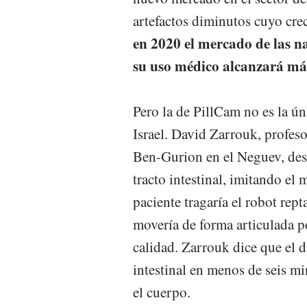
artefactos diminutos cuyo cr
en 2020 el mercado de las n
su uso médico alcanzará má
Pero la de PillCam no es la ún
Israel. David Zarrouk, profes
Ben-Gurion en el Neguev, desar
tracto intestinal, imitando e
paciente tragaría el robot re
movería de forma articulada p
calidad. Zarrouk dice que el d
intestinal en menos de seis mi
el cuerpo.