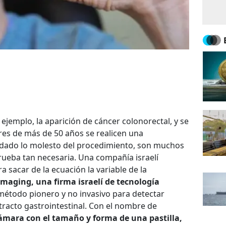
 ejemplo, la aparición de cáncer colonorectal, y se
s de más de 50 años se realicen una
 dado lo molesto del procedimiento, son muchos
rueba tan necesaria. Una compañía israelí
sacar de la ecuación la variable de la
Imaging, una firma israelí de tecnología
étodo pionero y no invasivo para detectar
tracto gastrointestinal. Con el nombre de
cámara con el tamaño y forma de una pastilla,