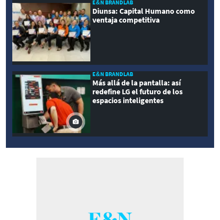
E&N BRANDLAB
Diunsa: Capital Humano como
ventaja competitiva
E&N BRANDLAB
Más allá de la pantalla: así
redefine LG el futuro de los
espacios inteligentes