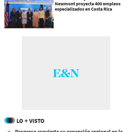
Newmont proyecta 400 empleos
especializados en Costa Rica
LO + VISTO
Progreso convierte su expansión regional en la