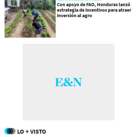
Con apoyo de FAO, Honduras lanzó
estrategia de incentivos para atraer
inversión al agro
LO + VISTO