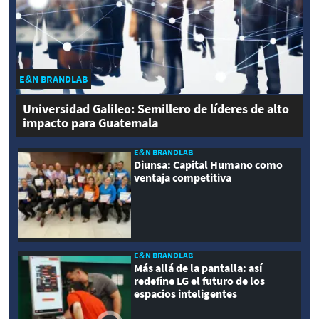
E&N BRANDLAB
Universidad Galileo: Semillero de líderes de alto
impacto para Guatemala
E&N BRANDLAB
Diunsa: Capital Humano como
ventaja competitiva
E&N BRANDLAB
Más allá de la pantalla: así
redefine LG el futuro de los
espacios inteligentes