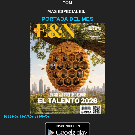
TOM
MAS ESPECIALES...
PORTADA DEL MES
NUESTRAS APPS