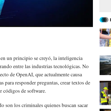
n un principio se creyó, la inteligencia
erando entre las industrias tecnológicas. No
yecto de OpenAI, que actualmente causa
zas para responder preguntas, crear textos de
ir códigos de software.
o son los criminales quienes buscan sacar