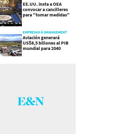
EE.UU. insta a OEA
convocar a cancilleres
para "tomar medidas"
sobre Nicaragua
EMPRESAS & MANAGEMENT
Aviación generará
US$8,5 billones al PIB
mundial para 2040