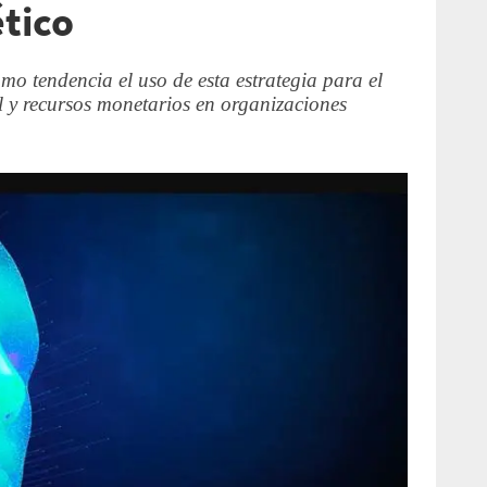
tico
o tendencia el uso de esta estrategia para el
l y recursos monetarios en organizaciones