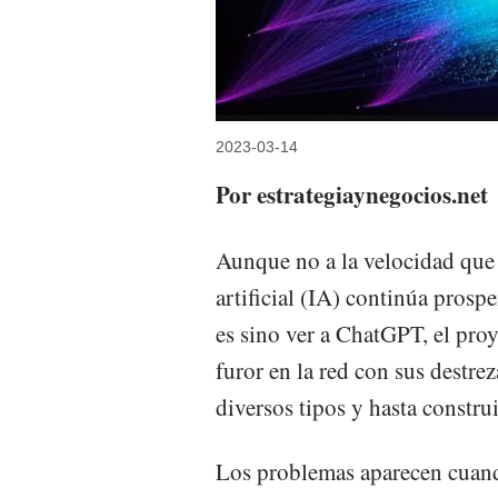
2023-03-14
Por estrategiaynegocios.net
Aunque no a la velocidad que e
artificial (IA) continúa prosp
es sino ver a ChatGPT, el pro
furor en la red con sus destre
diversos tipos y hasta constru
Los problemas aparecen cuand