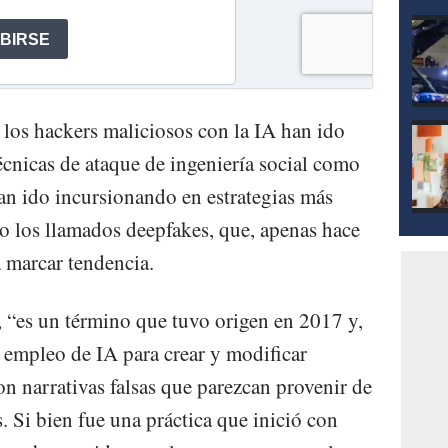
, los hackers maliciosos con la IA han ido
cnicas de ataque de ingeniería social como
han ido incursionando en estrategias más
o los llamados deepfakes, que, apenas hace
 marcar tendencia.
, “es un término que tuvo origen en 2017 y,
al empleo de IA para crear y modificar
n narrativas falsas que parezcan provenir de
s. Si bien fue una práctica que inició con