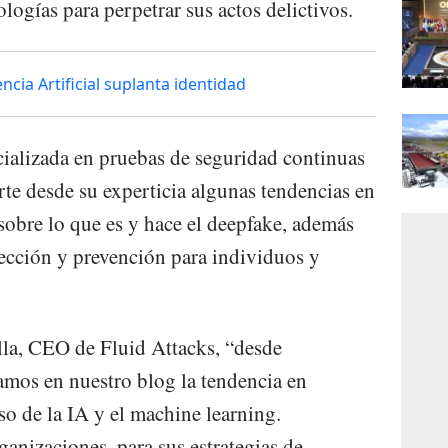
logías para perpetrar sus actos delictivos.
ncia Artificial suplanta identidad
ializada en pruebas de seguridad continuas
rte desde su experticia algunas tendencias en
sobre lo que es y hace el deepfake, además
ección y prevención para individuos y
lla, CEO de Fluid Attacks, “desde
amos en nuestro blog la tendencia en
so de la IA y el machine learning.
anizaciones, para sus estrategias de