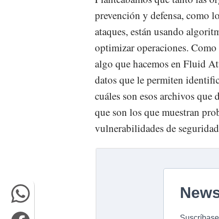
prevención y defensa, como los
ataques, están usando algorit
optimizar operaciones. Como e
algo que hacemos en Fluid Att
datos que le permiten identifi
cuáles son esos archivos que d
que son los que muestran prob
vulnerabilidades de seguridad