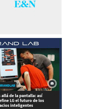
BRANDLAB
 allá de la pantalla: así
efine LG el futuro de los
acios inteligentes