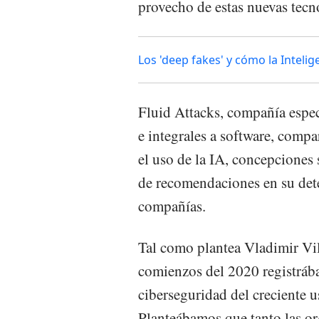
provecho de estas nuevas tecno
Los 'deep fakes' y cómo la Intelige
Fluid Attacks, compañía espec
e integrales a software, compa
el uso de la IA, concepciones 
de recomendaciones en su det
compañías.
Tal como plantea Vladimir Vi
comienzos del 2020 registráb
ciberseguridad del creciente u
Planteábamos que tanto las org