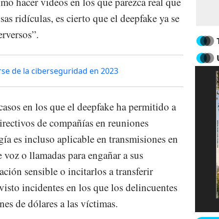
omo hacer videos en los que parezca real que
as ridículas, es cierto que el deepfake ya se
erversos”.
se de la ciberseguridad en 2023
casos en los que el deepfake ha permitido a
directivos de compañías en reuniones
gía es incluso aplicable en transmisiones en
e voz o llamadas para engañar a sus
ción sensible o incitarlos a transferir
isto incidentes en los que los delincuentes
nes de dólares a las víctimas.