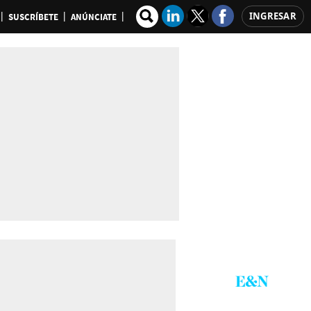
INGRESAR
SUSCRÍBETE
ANÚNCIATE