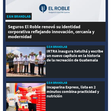
E&N BRANDLAB
Seguros El Roble renovó su identidad
corporativa reflejando innovación, cercanía y
modernidad
E&N BRANDLAB
IRTRA inaugura Xetulhá y escribe
un nuevo capítulo en la historia
de la recreación de Guatemala
E&N BRANDLAB
Incaparina Express, lista en 2
minutos combina practicidad y
nutrición