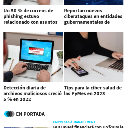
Un 50 % de correos de
Reportan nuevos
phishing estuvo
ciberataques en entidades
relacionado con asuntos
gubernamentales de
de recursos humanos
Costa Rica
Detección diaria de
Tips para la ciber-salud de
archivos maliciosos creció
las PyMes en 2023
5 % en 2022
EN PORTADA
EMPRESAS & MANAGEMENT
BID Invest financiará con US$10M la