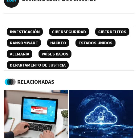
INVESTIGACIÓN
CIBERSEGURIDAD
CIBERDELITOS
RANSOMWARE
HACKEO
ESTADOS UNIDOS
ALEMANIA
PAÍSES BAJOS
DEPARTAMENTO DE JUSTICIA
RELACIONADAS