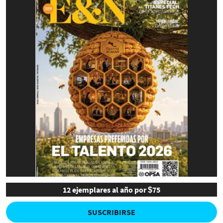
12 ejemplares al año por $75
SUSCRIBIRSE