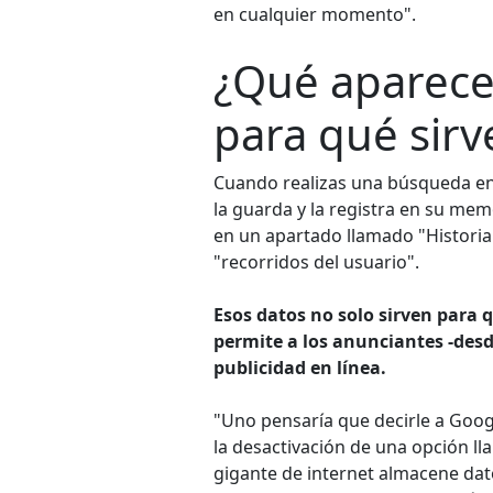
en cualquier momento".
¿Qué aparece 
para qué sirv
Cuando realizas una búsqueda en
la guarda y la registra en su m
en un apartado llamado "Historial
"recorridos del usuario".
Esos datos no solo sirven para 
permite a los anunciantes -desd
publicidad en línea.
"Uno pensaría que decirle a Goog
la desactivación de una opción lla
gigante de internet almacene dato