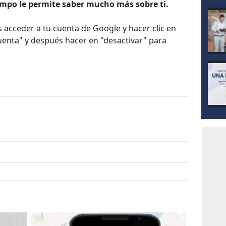
empo le permite saber mucho más sobre ti.
s acceder a tu cuenta de Google y hacer clic en
cuenta" y después hacer en "desactivar" para