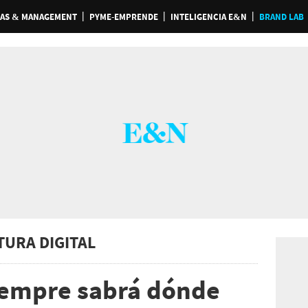
AS & MANAGEMENT
PYME-EMPRENDE
INTELIGENCIA E&N
BRAND LAB
TURA DIGITAL
iempre sabrá dónde