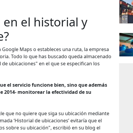
en el historial y
e?
 Google Maps o estableces una ruta, la empresa
emoria. Todo lo que has buscado queda almacenado
 de ubicaciones" en el que se especifican los
que el servicio funcione bien, sino que además
e 2014- monitorear la efectividad de su
le que no quiere que siga su ubicación mediante
mada ‘Historial de ubicaciones’ evitaría que el
s sobre su ubicación", escribió en su blog el