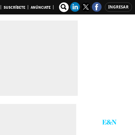
INGRESAR
SUSCRÍBETE
ANÚNCIATE