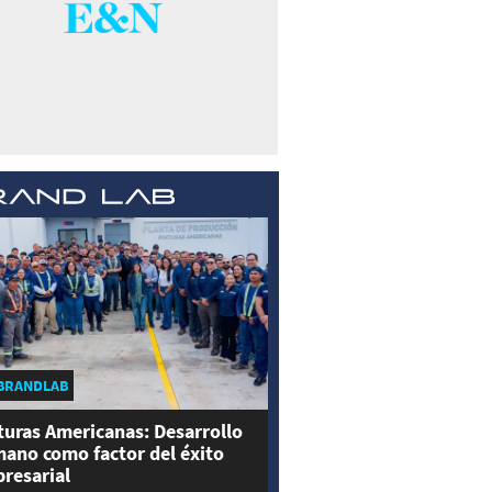
BRANDLAB
turas Americanas: Desarrollo
ano como factor del éxito
resarial