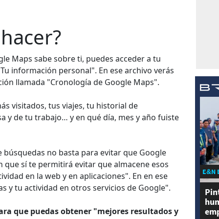
hacer?
le Maps sabe sobre ti, puedes acceder a tu
"Tu información personal". En ese archivo verás
pción llamada "Cronología de Google Maps".
ás visitados, tus viajes, tu historial de
sa y de tu trabajo… y en qué día, mes y año fuiste
de búsquedas no basta para evitar que Google
 que sí te permitirá evitar que almacene esos
E&N 
ividad en la web y en aplicaciones". En en ese
 y tu actividad en otros servicios de Google".
Pin
hum
emp
ara que puedas obtener "mejores resultados y