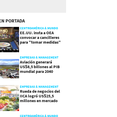
EN PORTADA
CENTROAMÉRICA & MUNDO
EE.UU. insta a OEA
convocar a cancilleres
para "tomar medidas"
sobre Nicaragua
EMPRESAS & MANAGEMENT
Aviación generará
US$8,5 billones al PIB
mundial para 2040
EMPRESAS & MANAGEMENT
Rueda de negocios del
IICA logró US$25,5
millones en mercado
agroalimentario
CENTROAMÉRICA & MUNDO