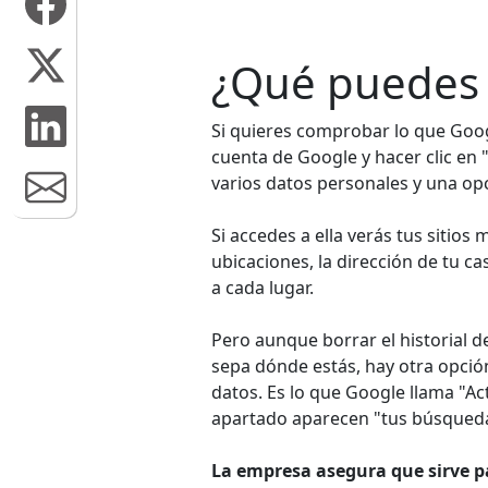
¿Qué puedes 
Si quieres comprobar lo que Goog
cuenta de Google y hacer clic en 
varios datos personales y una o
Si accedes a ella verás tus sitios m
ubicaciones, la dirección de tu ca
a cada lugar.
Pero aunque borrar el historial 
sepa dónde estás, hay otra opción
datos. Es lo que Google llama "Act
apartado aparecen "tus búsquedas
La empresa asegura que sirve p