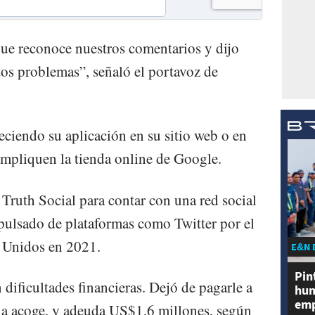
ue reconoce nuestros comentarios y dijo
tos problemas”, señaló el portavoz de
eciendo su aplicación en su sitio web o en
 impliquen la tienda online de Google.
Truth Social para contar con una red social
pulsado de plataformas como Twitter por el
s Unidos en 2021.
E&N 
Pin
 dificultades financieras. Dejó de pagarle a
hum
emp
la acoge, y adeuda US$1,6 millones, según