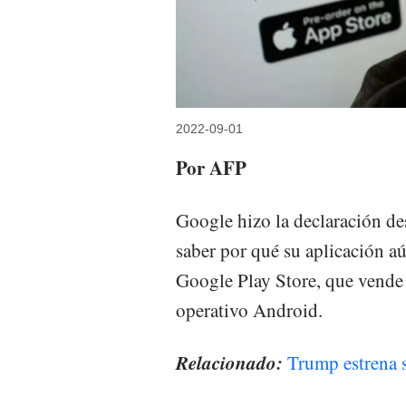
2022-09-01
Por AFP
Google hizo la declaración d
saber por qué su aplicación a
Google Play Store, que vende
operativo Android.
Relacionado:
Trump estrena s