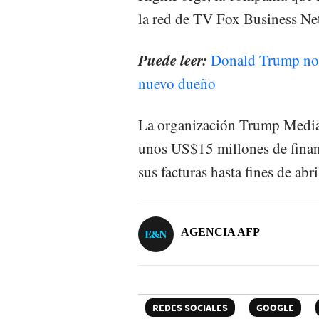
la red de TV Fox Business N
Puede leer:
Donald Trump no v
nuevo dueño
La organización Trump Media
unos US$15 millones de financ
sus facturas hasta fines de abr
AGENCIA AFP
REDES SOCIALES
GOOGLE