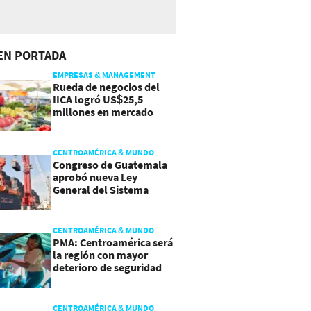
EN PORTADA
EMPRESAS & MANAGEMENT
Rueda de negocios del
IICA logró US$25,5
millones en mercado
agroalimentario
CENTROAMÉRICA & MUNDO
Congreso de Guatemala
aprobó nueva Ley
General del Sistema
Portuario
CENTROAMÉRICA & MUNDO
PMA: Centroamérica será
la región con mayor
deterioro de seguridad
alimentaria
CENTROAMÉRICA & MUNDO