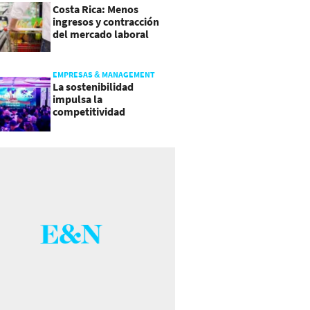
Costa Rica: Menos
ingresos y contracción
del mercado laboral
causan baja del consumo
EMPRESAS & MANAGEMENT
La sostenibilidad
impulsa la
competitividad
empresarial en
Guatemala