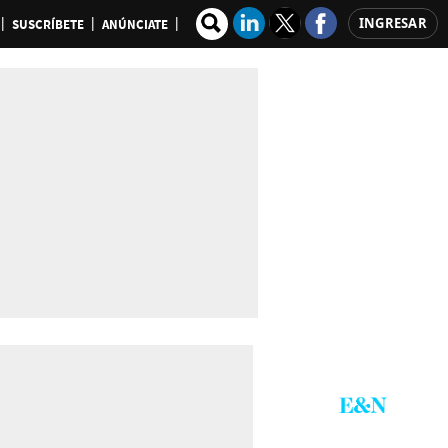
INGRESAR
SUSCRÍBETE
ANÚNCIATE