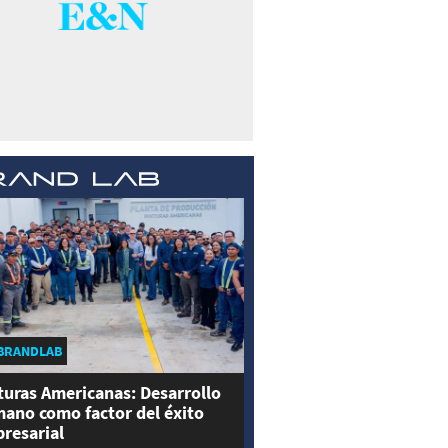
BRANDLAB
turas Americanas: Desarrollo
ano como factor del éxito
resarial