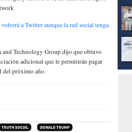
etwork
olverá a Twitter aunque la red social tenga
 and Technology Group dijo que obtuvo
iación adicional que le permitirán pagar
il del próximo año.
TRUTH SOCIAL
DONALD TRUMP