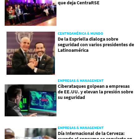
que deja CentraRSE
CENTROAMÉRICA & MUNDO
De la Espriella dialoga sobre
seguridad con varios presidentes de
Latinoamérica
EMPRESAS & MANAGEMENT
Ciberataques golpean a empresas
de EE.UU. y elevan la presión sobre
su seguridad
EMPRESAS & MANAGEMENT
Día Internacional de la Cerveza:
cuando el consumo se convierte en