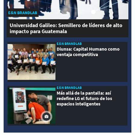
E&N BRANDLAB
Universidad Galileo: Semillero de líderes de alto
impacto para Guatemala
E&N BRANDLAB
Diunsa: Capital Humano como
ventaja competitiva
E&N BRANDLAB
Más allá de la pantalla: así
redefine LG el futuro de los
espacios inteligentes