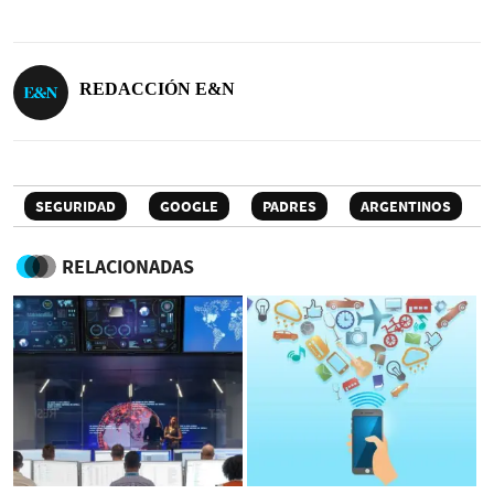
REDACCIÓN E&N
SEGURIDAD
GOOGLE
PADRES
ARGENTINOS
RELACIONADAS