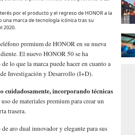
interés por el producto y el regreso de HONOR a la
 una marca de tecnología icónica tras su
l 2020.
r teléfono premium de HONOR en su nueva
ndiente. El nuevo HONOR 50 se ha
de lo que la marca puede hacer en cuanto a
 de Investigación y Desarrollo (I+D).
o cuidadosamente, incorporando técnicas
uso de materiales premium para crear un
ta trasera.
de aro dual innovador y elegante para sus