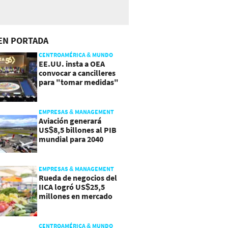
EN PORTADA
CENTROAMÉRICA & MUNDO
EE.UU. insta a OEA
convocar a cancilleres
para "tomar medidas"
sobre Nicaragua
EMPRESAS & MANAGEMENT
Aviación generará
US$8,5 billones al PIB
mundial para 2040
EMPRESAS & MANAGEMENT
Rueda de negocios del
IICA logró US$25,5
millones en mercado
agroalimentario
CENTROAMÉRICA & MUNDO