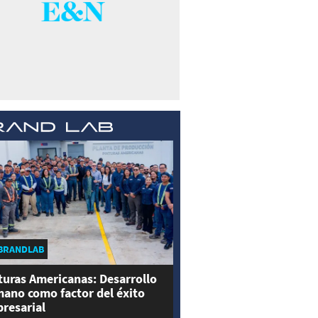
BRANDLAB
turas Americanas: Desarrollo
ano como factor del éxito
resarial