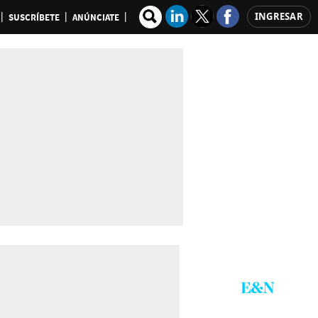
INGRESAR
SUSCRÍBETE
ANÚNCIATE