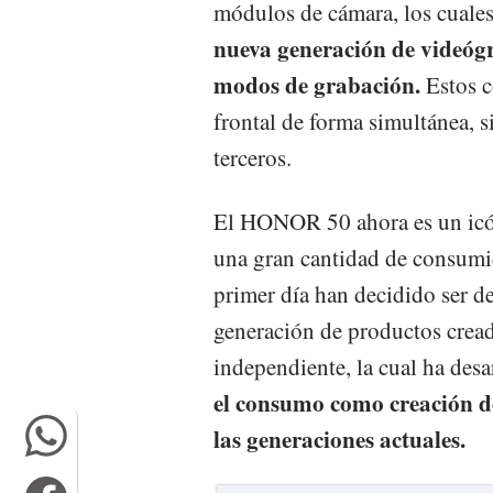
módulos de cámara, los cuale
nueva generación de videógr
modos de grabación.
Estos c
frontal de forma simultánea, s
terceros.
El HONOR 50 ahora es un icón
una gran cantidad de consumid
primer día han decidido ser d
generación de productos cre
independiente, la cual ha des
el consumo como creación d
las generaciones actuales.