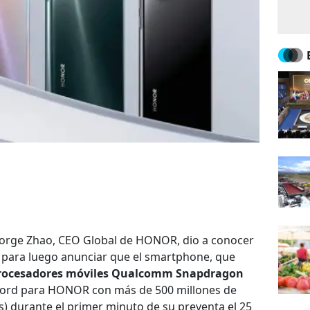
George Zhao, CEO Global de HONOR, dio a conocer
para luego anunciar que el smartphone, que
rocesadores móviles Qualcomm Snapdragon
écord para HONOR con más de 500 millones de
s) durante el primer minuto de su preventa el 25