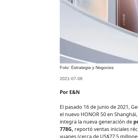
Foto: Estrategia y Negocios
2021-07-08
Por E&N
El pasado 16 de junio de 2021, 
el nuevo HONOR 50 en Shanghái, 
integra la nueva generación de
p
778G,
reportó ventas iniciales r
yuanes (cerca de US$77,5 millone