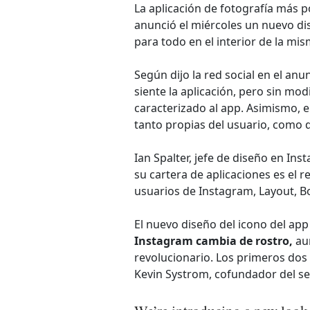
La aplicación de fotografía más 
anunció el miércoles un nuevo dis
para todo en el interior de la mis
Según dijo la red social en el an
siente la aplicación, pero sin mod
caracterizado al app. Asimismo, e
tanto propias del usuario, como d
Ian Spalter, jefe de diseño en In
su cartera de aplicaciones es el r
usuarios de Instagram, Layout, Bo
El nuevo diseño del icono del ap
Instagram cambia de rostro,
aun
revolucionario. Los primeros dos
Kevin Systrom, cofundador del ser