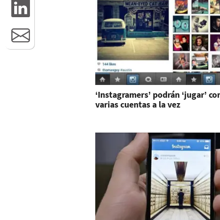
‘Instagramers’ podrán ‘jugar’ co
varias cuentas a la vez