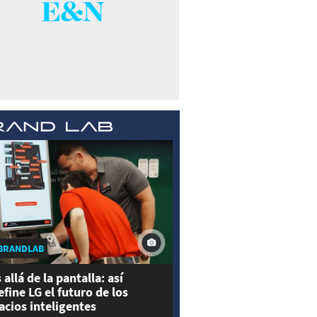
BRANDLAB
 allá de la pantalla: así
efine LG el futuro de los
acios inteligentes