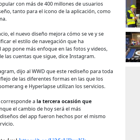
popular con más de 400 millones de usuarios
eño, tanto para el icono de la aplicación, como
ma.
uncio, el nuevo diseño mejora cómo se ve y se
ificar el estilo de navegación que ha
l app pone más enfoque en las fotos y videos,
e las cuentas que sigue, dice Instagram.
stagram, dijo al WWD que este rediseño para toda
eflejo de las diferentes formas en las que los
omerang e Hyperlapse utilizan los servicios.
p corresponde a
la tercera ocasión que
que el cambio de hoy será el más
 diseños del app fueron hechos por el mismo
vicio.