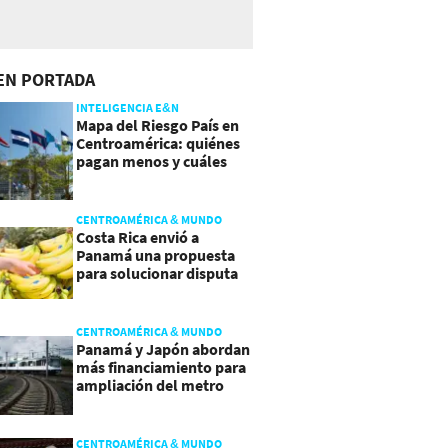
EN PORTADA
INTELIGENCIA E&N
Mapa del Riesgo País en
Centroamérica: quiénes
pagan menos y cuáles
mejoraron
CENTROAMÉRICA & MUNDO
Costa Rica envió a
Panamá una propuesta
para solucionar disputa
comercial
CENTROAMÉRICA & MUNDO
Panamá y Japón abordan
más financiamiento para
ampliación del metro
CENTROAMÉRICA & MUNDO