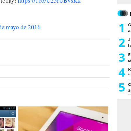
 today!
https://t.co/U25rUBvsKk
1
G
de mayo de 2016
a
a
2
J
l
d
3
E
s
a
4
K
"
L
5
C
a