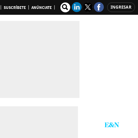
INGRESAR
SUSCRÍBETE
ANÚNCIATE