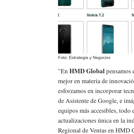
Foto: Estrategia y Negocios
HMD Global
"En
pensamos qu
mejor en materia de innovació
esforzamos en incorporar tecno
de Asistente de Google, e imá
equipos más accesibles, todo 
actualizaciones única en la in
Regional de Ventas en HMD G