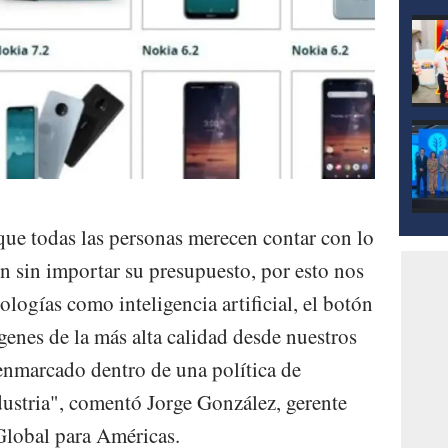
e todas las personas merecen contar con lo
n sin importar su presupuesto, por esto nos
logías como inteligencia artificial, el botón
genes de la más alta calidad desde nuestros
enmarcado dentro de una política de
dustria", comentó Jorge González, gerente
lobal para Américas.