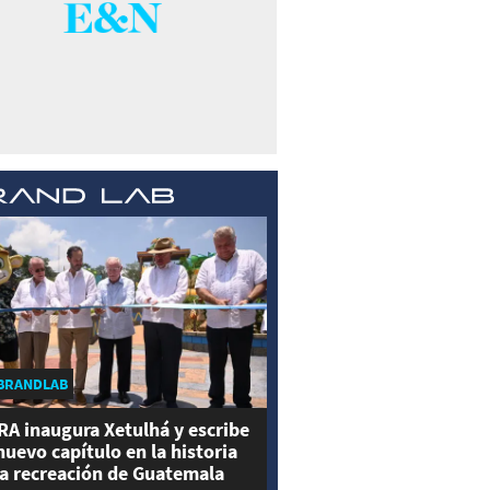
BRANDLAB
RA inaugura Xetulhá y escribe
nuevo capítulo en la historia
la recreación de Guatemala