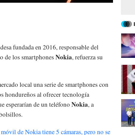
landesa fundada en 2016, responsable del
Nokia
eo de los smartphones
, refuerza su
mercado local una serie de smartphones con
os hondureños al ofrecer tecnología
Nokia
ue esperarían de un teléfono
, a
bolsillos.
 móvil de Nokia tiene 5 cámaras, pero no se