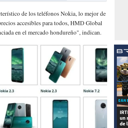
terístico de los teléfonos Nokia, lo mejor de
precios accesibles para todos, HMD Global
nciada en el mercado hondureño", indican.
E&N 
IRT
un 
de 