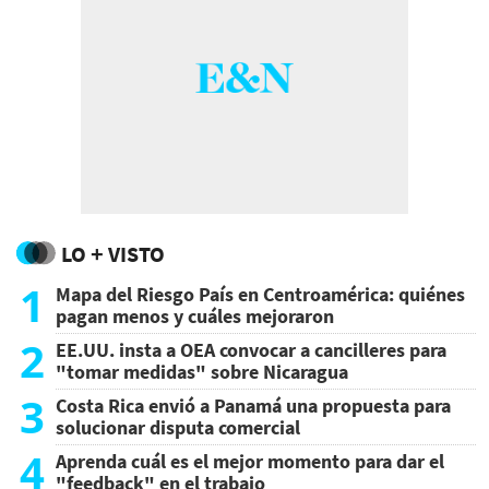
LO + VISTO
1
Mapa del Riesgo País en Centroamérica: quiénes
pagan menos y cuáles mejoraron
2
EE.UU. insta a OEA convocar a cancilleres para
"tomar medidas" sobre Nicaragua
3
Costa Rica envió a Panamá una propuesta para
solucionar disputa comercial
4
Aprenda cuál es el mejor momento para dar el
"feedback" en el trabajo