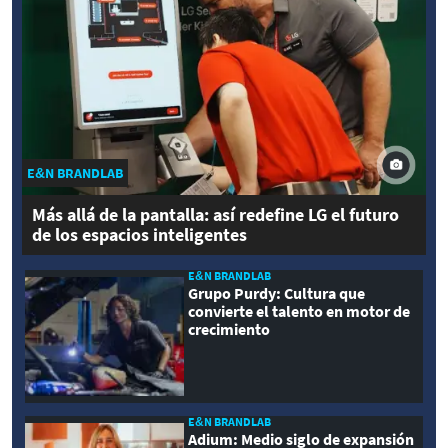
E&N BRANDLAB
Más allá de la pantalla: así redefine LG el futuro
de los espacios inteligentes
E&N BRANDLAB
Grupo Purdy: Cultura que
convierte el talento en motor de
crecimiento
E&N BRANDLAB
Adium: Medio siglo de expansión