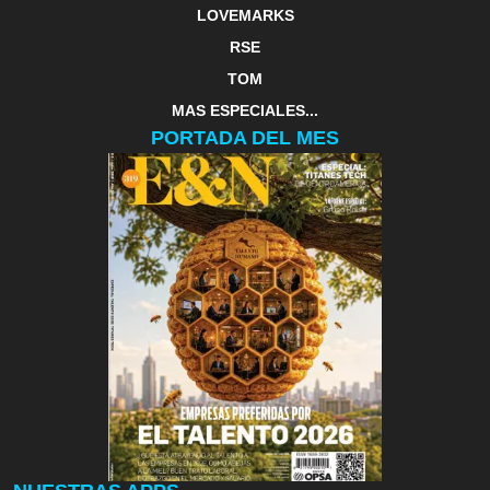
LOVEMARKS
RSE
TOM
MAS ESPECIALES...
PORTADA DEL MES