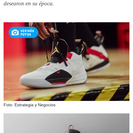
desearon en su época.
VER MÁS
FOTOS
Foto: Estrategia y Negocios