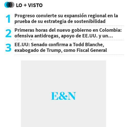
LO + VISTO
1
Progreso convierte su expansión regional en la
prueba de su estrategia de sostenibilidad
2
Primeras horas del nuevo gobierno en Colombia:
ofensiva antidrogas, apoyo de EE.UU. y un
atentado
3
EE.UU: Senado confirma a Todd Blanche,
exabogado de Trump, como Fiscal General