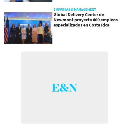
EMPRESAS & MANAGEMENT
Global Delivery Center de
Newmont proyecta 400 empleos
especializados en Costa Rica