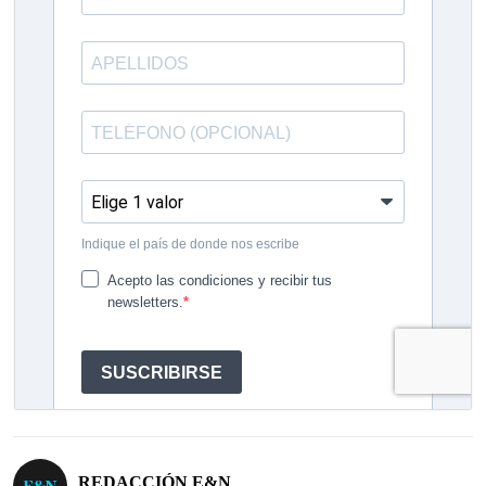
REDACCIÓN E&N