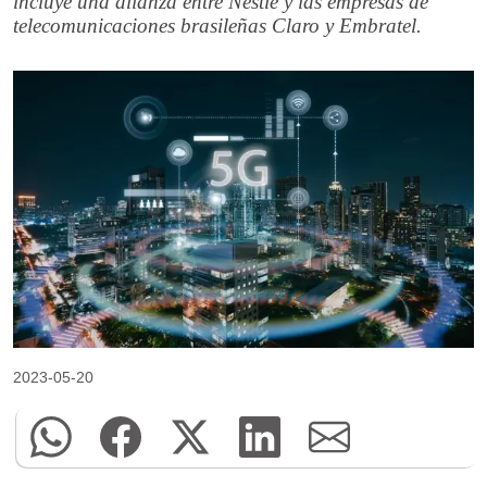
incluye una alianza entre Nestlé y las empresas de
telecomunicaciones brasileñas Claro y Embratel.
2023-05-20