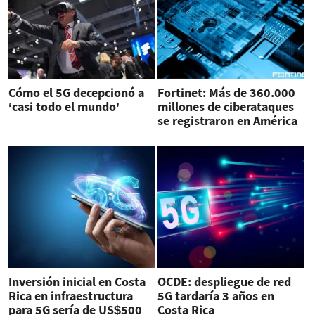
Cómo el 5G decepcionó a
Fortinet: Más de 360.000
‘casi todo el mundo’
millones de ciberataques
se registraron en América
Latina en el 2022
Inversión inicial en Costa
OCDE: despliegue de red
Rica en infraestructura
5G tardaría 3 años en
para 5G sería de US$500
Costa Rica