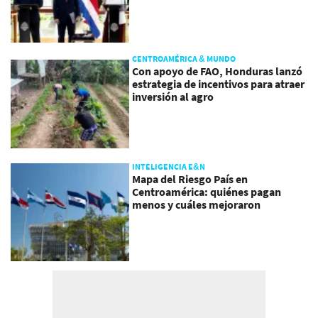
CENTROAMÉRICA & MUNDO
Con apoyo de FAO, Honduras lanzó
estrategia de incentivos para atraer
inversión al agro
INTELIGENCIA E&N
Mapa del Riesgo País en
Centroamérica: quiénes pagan
menos y cuáles mejoraron