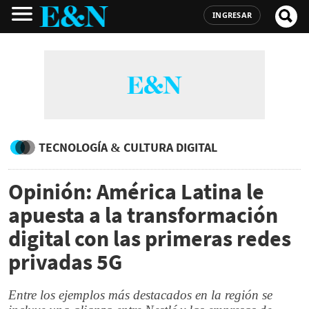
INGRESAR
TECNOLOGÍA & CULTURA DIGITAL
Opinión: América Latina le
apuesta a la transformación
digital con las primeras redes
privadas 5G
Entre los ejemplos más destacados en la región se