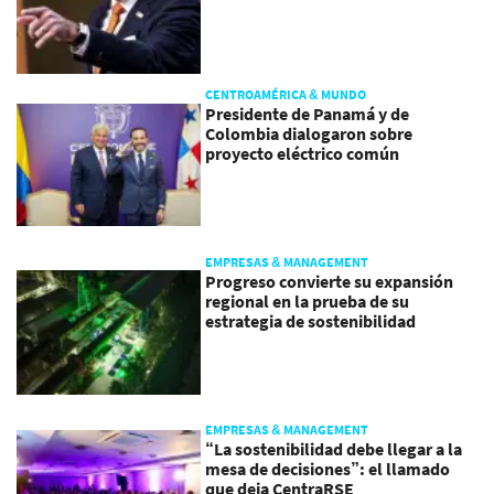
CENTROAMÉRICA & MUNDO
Presidente de Panamá y de
Colombia dialogaron sobre
proyecto eléctrico común
EMPRESAS & MANAGEMENT
Progreso convierte su expansión
regional en la prueba de su
estrategia de sostenibilidad
EMPRESAS & MANAGEMENT
“La sostenibilidad debe llegar a la
mesa de decisiones”: el llamado
que deja CentraRSE