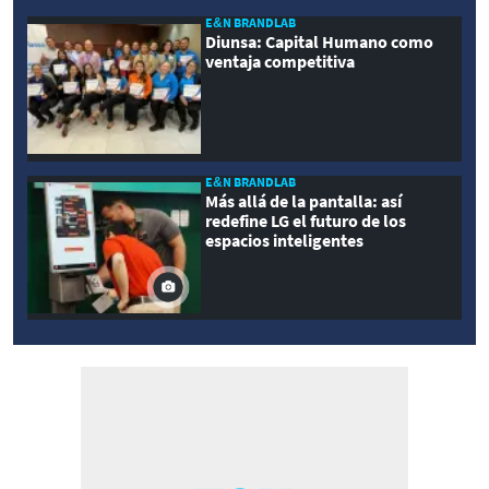
E&N BRANDLAB
Diunsa: Capital Humano como
ventaja competitiva
E&N BRANDLAB
Más allá de la pantalla: así
redefine LG el futuro de los
espacios inteligentes