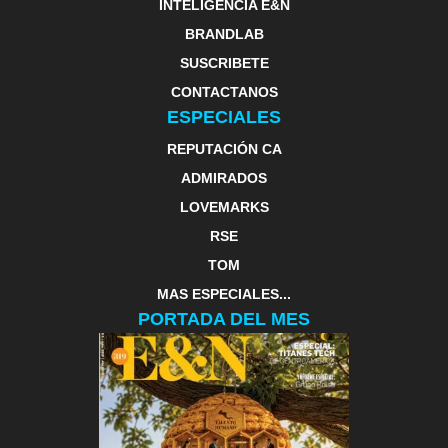
INTELIGENCIA E&N
BRANDLAB
SUSCRIBETE
CONTACTANOS
ESPECIALES
REPUTACIÓN CA
ADMIRADOS
LOVEMARKS
RSE
TOM
MAS ESPECIALES...
PORTADA DEL MES