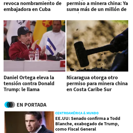
revoca nombramiento de
permiso a minera china: Ya
embajadora en Cuba
suma más de un millón de
hectáreas
Daniel Ortega eleva la
Nicaragua otorga otro
tensión contra Donald
permiso para minera china
Trump: le llama
en Costa Caribe Sur
"desquiciado mental"
EN PORTADA
CENTROAMÉRICA & MUNDO
EE.UU: Senado confirma a Todd
Blanche, exabogado de Trump,
como Fiscal General