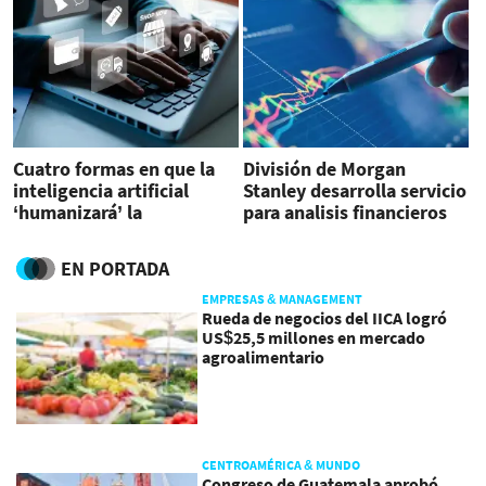
Cuatro formas en que la
División de Morgan
inteligencia artificial
Stanley desarrolla servicio
‘humanizará’ la
para analisis financieros
experiencia del cliente
basado en OpenAI
EN PORTADA
EMPRESAS & MANAGEMENT
Rueda de negocios del IICA logró
US$25,5 millones en mercado
agroalimentario
CENTROAMÉRICA & MUNDO
Congreso de Guatemala aprobó