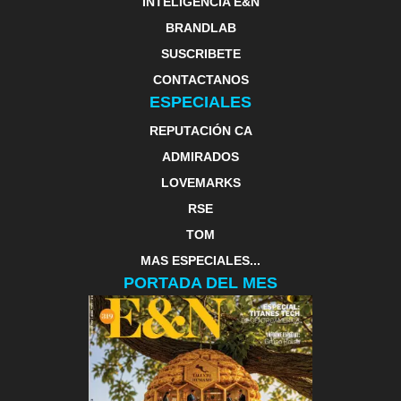
INTELIGENCIA E&N
BRANDLAB
SUSCRIBETE
CONTACTANOS
ESPECIALES
REPUTACIÓN CA
ADMIRADOS
LOVEMARKS
RSE
TOM
MAS ESPECIALES...
PORTADA DEL MES