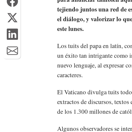
tejiendo juntos una red de e
el diálogo, y valorizar lo qu
este lunes.
Los tuits del papa en latín, c
un éxito tan intrigante como i
nuevo lenguaje, al expresar c
caracteres.
El Vaticano divulga tuits todo
extractos de discursos, textos 
de los 1.300 millones de cató
Algunos observadores se inter