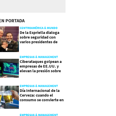
EN PORTADA
CENTROAMÉRICA & MUNDO
De la Espriella dialoga
sobre seguridad con
varios presidentes de
Latinoamérica
EMPRESAS & MANAGEMENT
Ciberataques golpean a
empresas de EE.UU. y
elevan la presión sobre
su seguridad
EMPRESAS & MANAGEMENT
Día Internacional de la
Cerveza: cuando el
consumo se convierte en
experiencia
EMPRESAS & MANAGEMENT