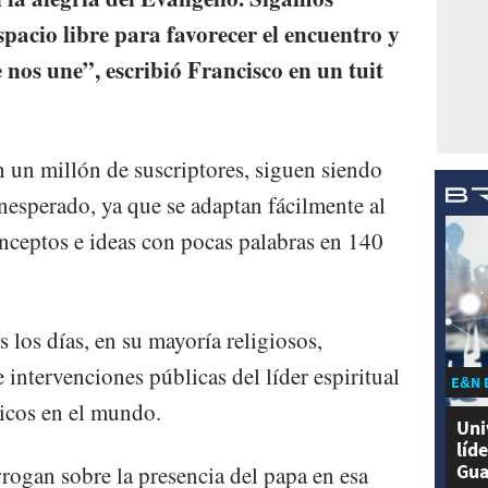
spacio libre para favorecer el encuentro y
e nos une”, escribió Francisco en un tuit
on un millón de suscriptores, siguen siendo
nesperado, ya que se adaptan fácilmente al
onceptos e ideas con pocas palabras en 140
s los días, en su mayoría religiosos,
e intervenciones públicas del líder espiritual
E&N 
licos en el mundo.
Uni
líd
Gua
rogan sobre la presencia del papa en esa