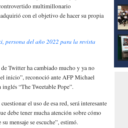
controvertido multimillonario
dquirió con el objetivo de hacer su propia
i, persona del año 2022 para la revista
a de Twitter ha cambiado mucho y ya no
el inicio”, reconoció ante AFP Michael
n inglés “The Tweetable Pope”.
cuestionar el uso de esa red, será interesante
 que debe tener mucha atención sobre cómo
e su mensaje se escuche”, estimó.