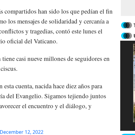
ás compartidos han sido los que pedían el fin
mo los mensajes de solidaridad y cercanía a
onflictos y tragedias, contó este lunes el
o oficial del Vaticano.
 tiene casi nueve millones de seguidores en
ciscus.
n esta cuenta, nacida hace diez años para
ría del Evangelio. Sigamos tejiendo juntos
favorecer el encuentro y el diálogo, y
December 12, 2022