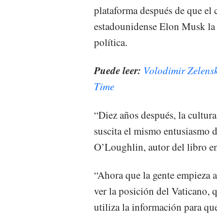
plataforma después de que el 
estadounidense Elon Musk la a
política.
Puede leer:
Volodimir Zelensk
Time
“Diez años después, la cultur
suscita el mismo entusiasmo d
O’Loughlin, autor del libro e
“Ahora que la gente empieza a 
ver la posición del Vaticano,
utiliza la información para qu