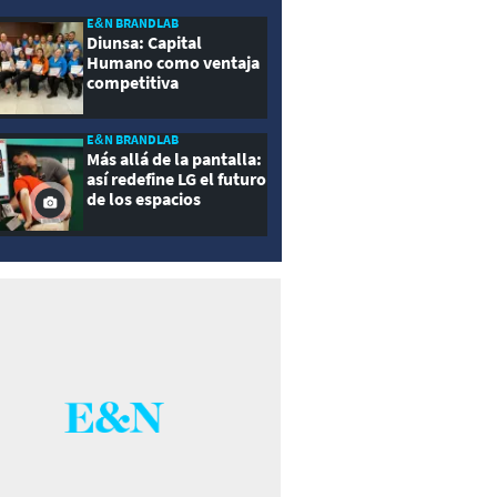
E&N BRANDLAB
Diunsa: Capital
Humano como ventaja
competitiva
E&N BRANDLAB
Más allá de la pantalla:
así redefine LG el futuro
de los espacios
inteligentes