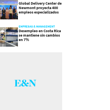
Global Delivery Center de
Newmont proyecta 400
empleos especializados
en Costa Rica
EMPRESAS & MANAGEMENT
Desempleo en Costa Rica
se mantiene sin cambios
en 7%