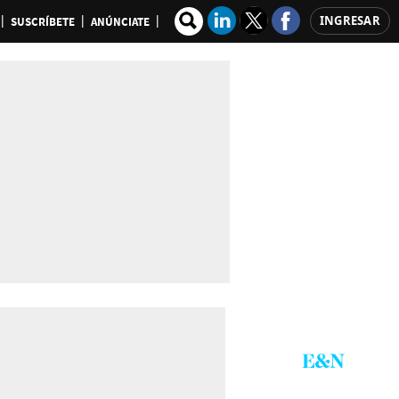
INGRESAR
SUSCRÍBETE
ANÚNCIATE