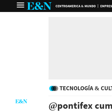
CENTROAMERICA & MUNDO
EMPRES
TECNOLOGÍA & CUL
@pontifex cump