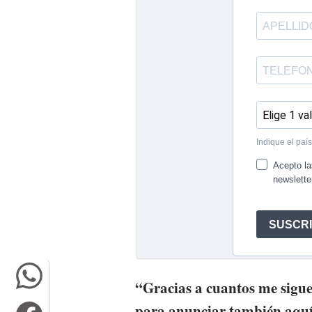
“Gracias a cuantos me sigue
para anunciar también aquí 