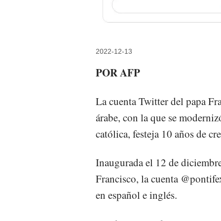
2022-12-13
POR AFP
La cuenta Twitter del papa Fra
árabe, con la que se modernizó
católica, festeja 10 años de c
Inaugurada el 12 de diciembr
Francisco, la cuenta @pontife
en español e inglés.