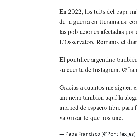
En 2022, los tuits del papa m
de la guerra en Ucrania así co
las poblaciones afectadas por c
L’Osservatore Romano, el diari
El pontífice argentino también
su cuenta de Instagram, @fran
Gracias a cuantos me siguen e
anunciar también aquí la aleg
una red de espacio libre para 
valorizar lo que nos une.
— Papa Francisco (@Pontifex_es)