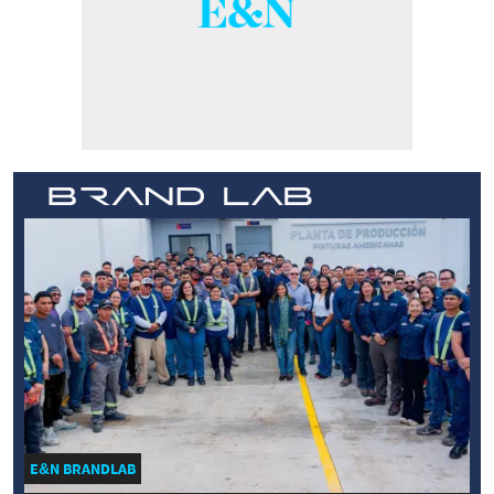
E&N BRANDLAB