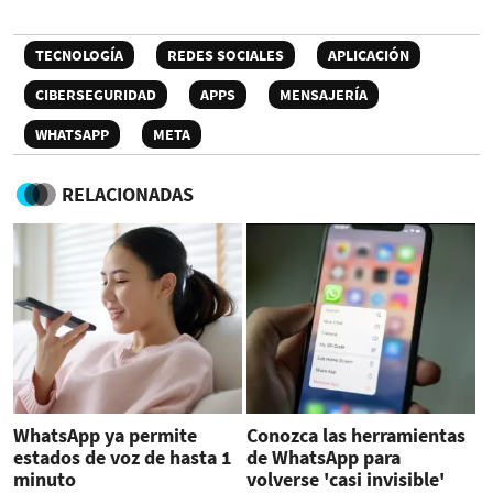
TECNOLOGÍA
REDES SOCIALES
APLICACIÓN
CIBERSEGURIDAD
APPS
MENSAJERÍA
WHATSAPP
META
RELACIONADAS
WhatsApp ya permite
Conozca las herramientas
estados de voz de hasta 1
de WhatsApp para
minuto
volverse 'casi invisible'