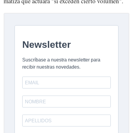
matiza que actuará "si exceden cierto volumen".