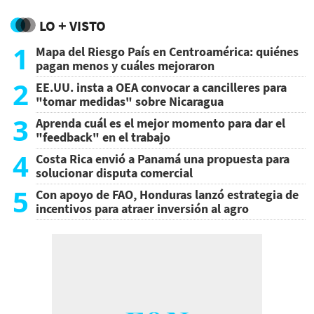
LO + VISTO
1
Mapa del Riesgo País en Centroamérica: quiénes
pagan menos y cuáles mejoraron
2
EE.UU. insta a OEA convocar a cancilleres para
"tomar medidas" sobre Nicaragua
3
Aprenda cuál es el mejor momento para dar el
"feedback" en el trabajo
4
Costa Rica envió a Panamá una propuesta para
solucionar disputa comercial
5
Con apoyo de FAO, Honduras lanzó estrategia de
incentivos para atraer inversión al agro