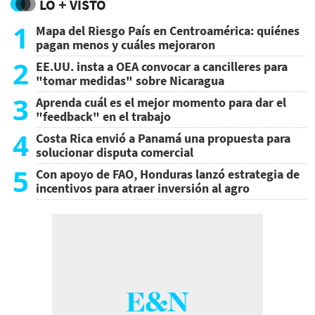
LO + VISTO
1
Mapa del Riesgo País en Centroamérica: quiénes
pagan menos y cuáles mejoraron
2
EE.UU. insta a OEA convocar a cancilleres para
"tomar medidas" sobre Nicaragua
3
Aprenda cuál es el mejor momento para dar el
"feedback" en el trabajo
4
Costa Rica envió a Panamá una propuesta para
solucionar disputa comercial
5
Con apoyo de FAO, Honduras lanzó estrategia de
incentivos para atraer inversión al agro