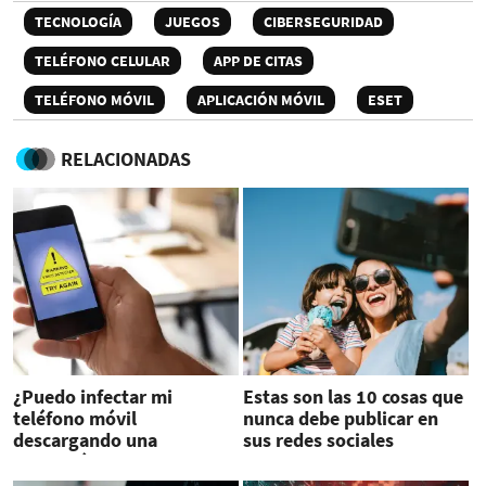
TECNOLOGÍA
JUEGOS
CIBERSEGURIDAD
TELÉFONO CELULAR
APP DE CITAS
TELÉFONO MÓVIL
APLICACIÓN MÓVIL
ESET
RELACIONADAS
¿Puedo infectar mi
Estas son las 10 cosas que
teléfono móvil
nunca debe publicar en
descargando una
sus redes sociales
aplicación de Google Play?