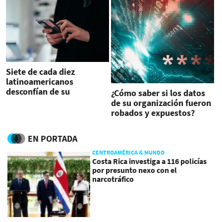
Siete de cada diez
latinoamericanos
desconfían de su
¿Cómo saber si los datos
seguridad digital
de su organización fueron
robados y expuestos?
EN PORTADA
CENTROAMÉRICA & MUNDO
Costa Rica investiga a 116 policías
por presunto nexo con el
narcotráfico