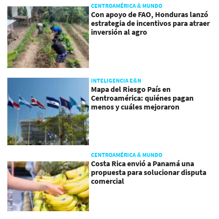
CENTROAMÉRICA & MUNDO
Con apoyo de FAO, Honduras lanzó
estrategia de incentivos para atraer
inversión al agro
INTELIGENCIA E&N
Mapa del Riesgo País en
Centroamérica: quiénes pagan
menos y cuáles mejoraron
CENTROAMÉRICA & MUNDO
Costa Rica envió a Panamá una
propuesta para solucionar disputa
comercial