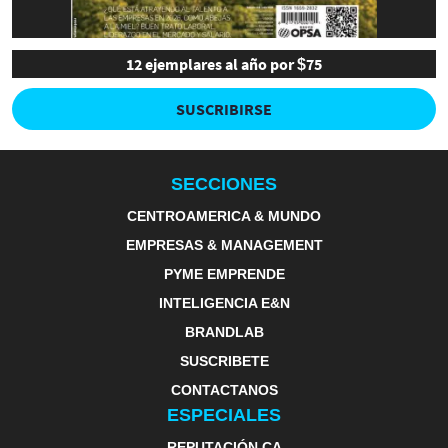
12 ejemplares al año por $75
SUSCRIBIRSE
SECCIONES
CENTROAMERICA & MUNDO
EMPRESAS & MANAGEMENT
PYME EMPRENDE
INTELIGENCIA E&N
BRANDLAB
SUSCRIBETE
CONTACTANOS
ESPECIALES
REPUTACIÓN CA