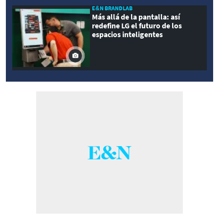
E&N BRANDLAB
Más allá de la pantalla: así
redefine LG el futuro de los
espacios inteligentes