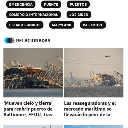
EMERGENCIA
PUENTE
PUERTOS
COMERCIO INTERNACIONAL
JOE BIDEN
ESTADOS UNIDOS
MARYLAND
BALTIMORE
RELACIONADAS
'Mueven cielo y tierra'
Las reaseguradoras y el
para reabrir puerto de
mercado marítimo se
Baltimore, EEUU, tras
llevarán lo peor de la
accidente
catástrofe en Baltimore