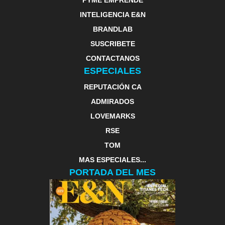
INTELIGENCIA E&N
BRANDLAB
SUSCRIBETE
CONTACTANOS
ESPECIALES
REPUTACIÓN CA
ADMIRADOS
LOVEMARKS
RSE
TOM
MAS ESPECIALES...
PORTADA DEL MES