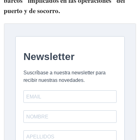
barcos "implicados en las operaciones" del
puerto y de socorro.