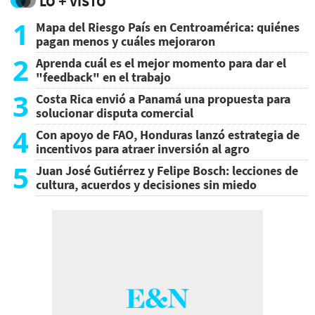
LO + VISTO
1
Mapa del Riesgo País en Centroamérica: quiénes
pagan menos y cuáles mejoraron
2
Aprenda cuál es el mejor momento para dar el
"feedback" en el trabajo
3
Costa Rica envió a Panamá una propuesta para
solucionar disputa comercial
4
Con apoyo de FAO, Honduras lanzó estrategia de
incentivos para atraer inversión al agro
5
Juan José Gutiérrez y Felipe Bosch: lecciones de
cultura, acuerdos y decisiones sin miedo