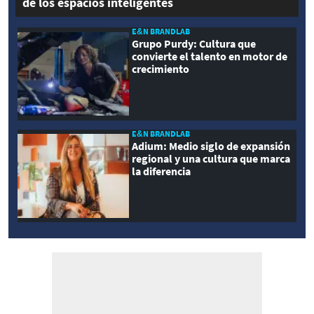
de los espacios inteligentes
E&N BRANDLAB
Grupo Purdy: Cultura que
convierte el talento en motor de
crecimiento
E&N BRANDLAB
Adium: Medio siglo de expansión
regional y una cultura que marca
la diferencia