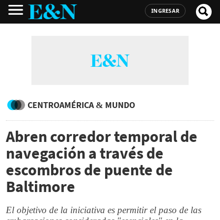
INGRESAR
CENTROAMÉRICA & MUNDO
Abren corredor temporal de
navegación a través de
escombros de puente de
Baltimore
El objetivo de la iniciativa es permitir el paso de las