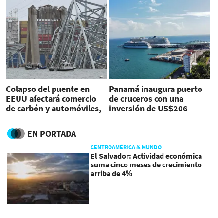
Colapso del puente en
Panamá inaugura puerto
EEUU afectará comercio
de cruceros con una
de carbón y automóviles,
inversión de US$206
entre otros
millones
EN PORTADA
CENTROAMÉRICA & MUNDO
El Salvador: Actividad económica
suma cinco meses de crecimiento
arriba de 4%