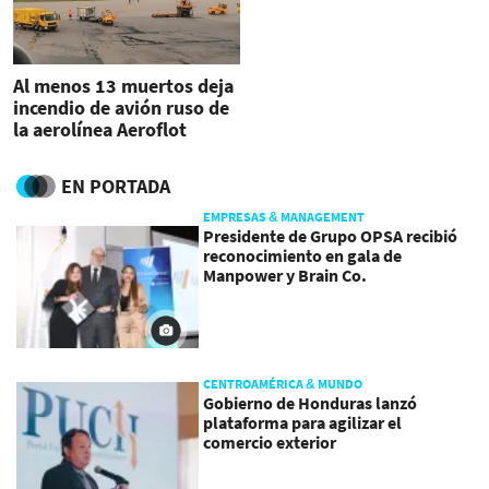
Al menos 13 muertos deja
incendio de avión ruso de
la aerolínea Aeroflot
EN PORTADA
EMPRESAS & MANAGEMENT
Presidente de Grupo OPSA recibió
reconocimiento en gala de
Manpower y Brain Co.
CENTROAMÉRICA & MUNDO
Gobierno de Honduras lanzó
plataforma para agilizar el
comercio exterior