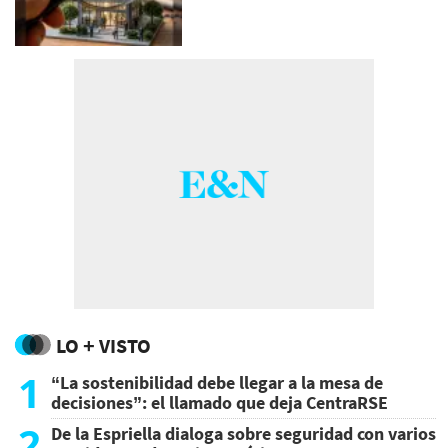
LO + VISTO
1
“La sostenibilidad debe llegar a la mesa de
decisiones”: el llamado que deja CentraRSE
2
De la Espriella dialoga sobre seguridad con varios