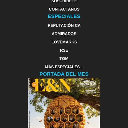
SUSCRIBETE
CONTACTANOS
ESPECIALES
REPUTACIÓN CA
ADMIRADOS
LOVEMARKS
RSE
TOM
MAS ESPECIALES...
PORTADA DEL MES