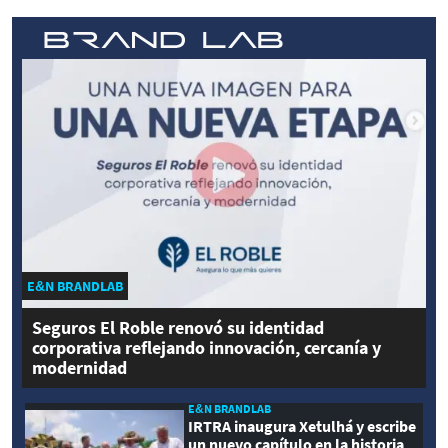
E&N BRANDLAB
Seguros El Roble renovó su identidad
corporativa reflejando innovación, cercanía y
modernidad
E&N BRANDLAB
IRTRA inaugura Xetulhá y escribe
un nuevo capítulo en la historia