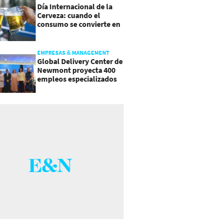
Día Internacional de la
Cerveza: cuando el
consumo se convierte en
experiencia
EMPRESAS & MANAGEMENT
Global Delivery Center de
Newmont proyecta 400
empleos especializados
en Costa Rica