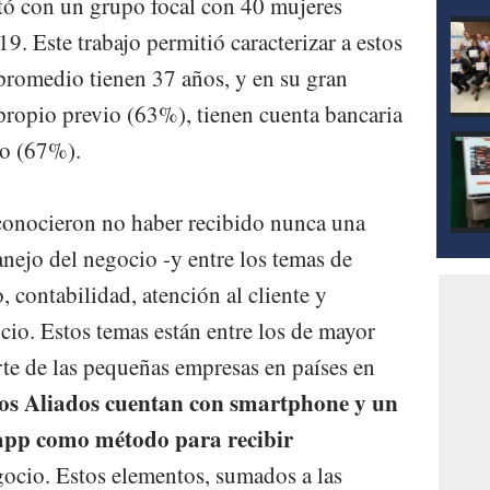
tó con un grupo focal con 40 mujeres
9. Este trabajo permitió caracterizar a estos
romedio tienen 37 años, y en su gran
propio previo (63%), tienen cuenta bancaria
o (67%).
conocieron no haber recibido nunca una
anejo del negocio -y entre los temas de
 contabilidad, atención al cliente y
cio. Estos temas están entre los de mayor
rte de las pequeñas empresas en países en
os Aliados cuentan con smartphone y un
app como método para recibir
ocio. Estos elementos, sumados a las