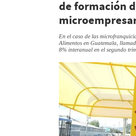
de formación di
microempresar
En el caso de las microfranquici
Alimentos en Guatemala, llamada
8% interanual en el segundo trim