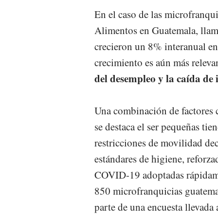
En el caso de las microfranqu
Alimentos en Guatemala, llama
crecieron un 8% interanual en
crecimiento es aún más releva
del desempleo y la caída de 
Una combinación de factores co
se destaca el ser pequeñas tie
restricciones de movilidad dec
estándares de higiene, reforz
COVID-19 adoptadas rápidame
850 microfranquicias guatem
parte de una encuesta llevada