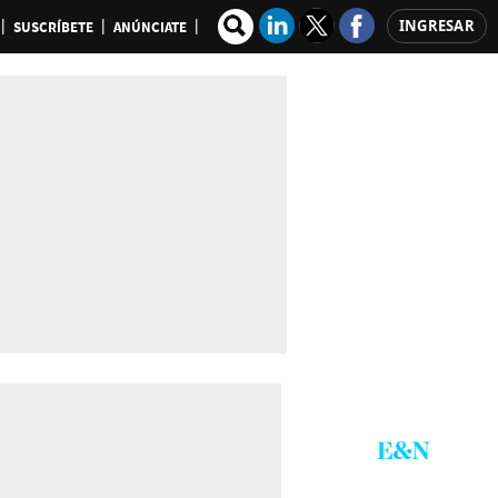
INGRESAR
SUSCRÍBETE
ANÚNCIATE