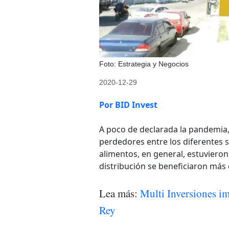
Foto: Estrategia y Negocios
2020-12-29
Por BID Invest
A poco de declarada la pandemia,
perdedores entre los diferentes s
alimentos, en general, estuviero
distribución se beneficiaron más 
Lea más:
Multi Inversiones i
Rey