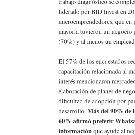
trabajo diagnóstico se comple
liderado por BID Invest en 201
microemprendedores, que en p
mayoría tuvieron un negocio 
(70%) y al menos un emplead
El 57% de los encuestados re
capacitación relacionada al m
interés mencionaron mercadeo,
elaboración de planes de nego
dificultad de adopción por pa
Más del 90% de l
desarrollo.
60% afirmó preferir Whats
información
que ayude al neg