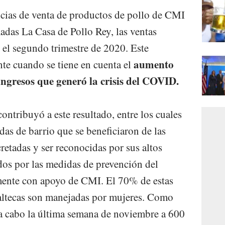
icias de venta de productos de pollo de CMI
das La Casa de Pollo Rey, las ventas
 el segundo trimestre de 2020. Este
aumento
nte cuando se tiene en cuenta el
ingresos que generó la crisis del COVID.
ntribuyó a este resultado, entre los cuales
ndas de barrio que se beneficiaron de las
retadas y ser reconocidas por sus altos
ados por las medidas de prevención del
nte con apoyo de CMI. El 70% de estas
altecas son manejadas por mujeres. Como
 a cabo la última semana de noviembre a 600