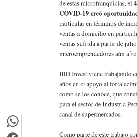
4
de estas microfranquicias, el
COVID-19 creó oportunidade
particular en términos de inc
ventas a domicilio en particu
ventas sufrida a partir de jul
microemprendedores aún afron
BID Invest viene trabajando 
años en el apoyo al fortaleci
como se los conoce, que const
para el sector de Industria Pe
canal de supermercados.
Como parte de este trabajo co