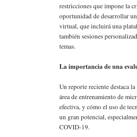
restricciones que impone la c
oportunidad de desarrollar u
virtual, que incluirá una plat
también sesiones personalizad
temas.
La importancia de una eval
Un reporte reciente destaca la
área de entrenamiento de mic
efectiva, y cómo el uso de tec
un gran potencial, especialmen
COVID-19.