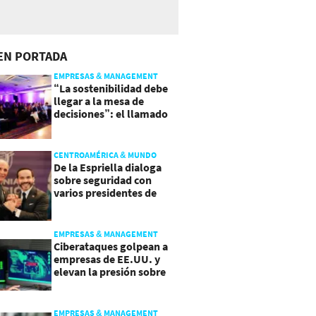
EN PORTADA
EMPRESAS & MANAGEMENT
“La sostenibilidad debe
llegar a la mesa de
decisiones”: el llamado
que deja CentraRSE
CENTROAMÉRICA & MUNDO
De la Espriella dialoga
sobre seguridad con
varios presidentes de
Latinoamérica
EMPRESAS & MANAGEMENT
Ciberataques golpean a
empresas de EE.UU. y
elevan la presión sobre
su seguridad
EMPRESAS & MANAGEMENT