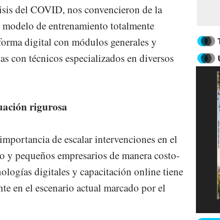
risis del COVID, nos convencieron de la
n modelo de entrenamiento totalmente
aforma digital con módulos generales y
as con técnicos especializados en diversos
uación rigurosa
 importancia de escalar intervenciones en el
ro y pequeños empresarios de manera costo-
nologías digitales y capacitación online tiene
te en el escenario actual marcado por el