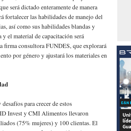
 que será dictado enteramente de manera
rá fortalecer las habilidades de manejo del
as, así como sus habilidades blandas y
y el material de capacitación será
 la firma consultora FUNDES, que explorará
ento por género y ajustará los materiales en
dad
 desafíos para crecer de estos
E&N 
ID Invest y CMI Alimentos llevaron
Uni
líd
liados (75% mujeres) y 100 clientas. El
Gua