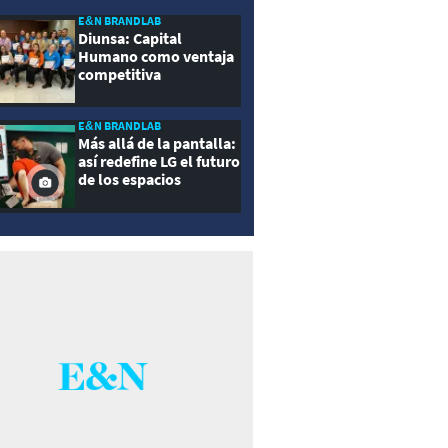
E&N BRANDLAB
Diunsa: Capital
Humano como ventaja
competitiva
E&N BRANDLAB
Más allá de la pantalla:
así redefine LG el futuro
de los espacios
inteligentes