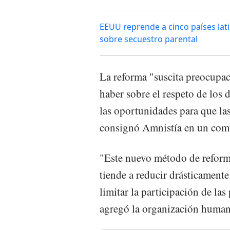
EEUU reprende a cinco países lat
sobre secuestro parental
La reforma "suscita preocupac
haber sobre el respeto de los 
las oportunidades para que la
consignó Amnistía en un com
"Este nuevo método de reforma
tiende a reducir drásticamente 
limitar la participación de las
agregó la organización humani