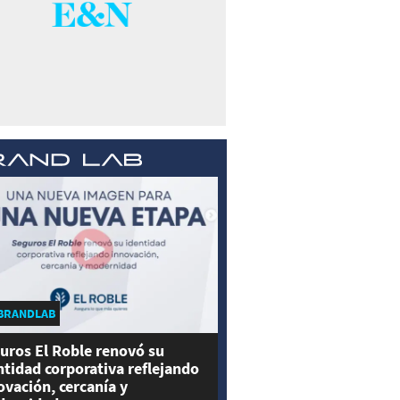
BRANDLAB
uros El Roble renovó su
ntidad corporativa reflejando
ovación, cercanía y