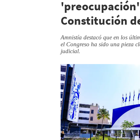
'preocupación'
Constitución d
Amnistía destacó que en los últi
el Congreso ha sido una pieza cl
judicial.