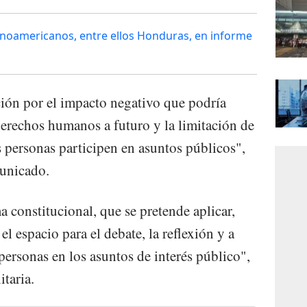
inoamericanos, entre ellos Honduras, en informe
ión por el impacto negativo que podría
derechos humanos a futuro y la limitación de
s personas participen en asuntos públicos",
unicado.
 constitucional, que se pretende aplicar,
el espacio para el debate, la reflexión y a
 personas en los asuntos de interés público",
taria.