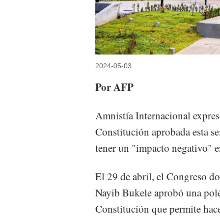
2024-05-03
Por AFP
Amnistía Internacional expres
Constitución aprobada esta s
tener un "impacto negativo" e
El 29 de abril, el Congreso d
Nayib Bukele aprobó una polém
Constitución que permite hace