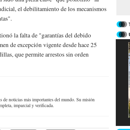
udicial, el debilitamiento de los mecanismos
tas".
ionó la falta de "garantías del debido
imen de excepción vigente desde hace 25
illas, que permite arrestos sin orden
as de noticias más importantes del mundo. Su misión
mpleta, imparcial y verificada.