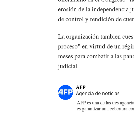
erosión de la independencia j
de control y rendición de cuen
La organización también cuest
proceso" en virtud de un rég
meses para combatir a las pand
judicial.
AFP
Agencia de noticias
AFP es una de las tres agenci
es garantizar una cobertura co