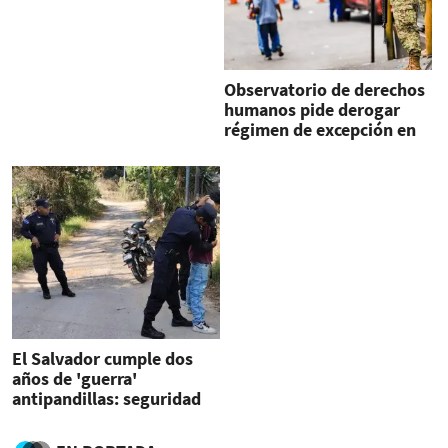
Observatorio de derechos
humanos pide derogar
régimen de excepción en
El Salvador
El Salvador cumple dos
años de 'guerra'
antipandillas: seguridad
vs libertad