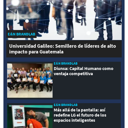
E&N BRANDLAB
Universidad Galileo: Semillero de líderes de alto
impacto para Guatemala
E&N BRANDLAB
Diunsa: Capital Humano como
ventaja competitiva
E&N BRANDLAB
Más allá de la pantalla: así
redefine LG el futuro de los
espacios inteligentes