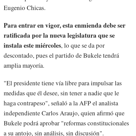
Eugenio Chicas.
Para entrar en vigor, esta enmienda debe ser
ratificada por la nueva legislatura que se
instala este miércoles
, lo que se da por
descontado, pues el partido de Bukele tendrá
amplia mayoría.
"El presidente tiene vía libre para impulsar las
medidas que él desee, sin tener a nadie que le
haga contrapeso", señaló a la AFP el analista
independiente Carlos Araujo, quien afirmó que
Bukele podrá aprobar "reformas constitucionales
a su antojo, sin análisis, sin discusión".