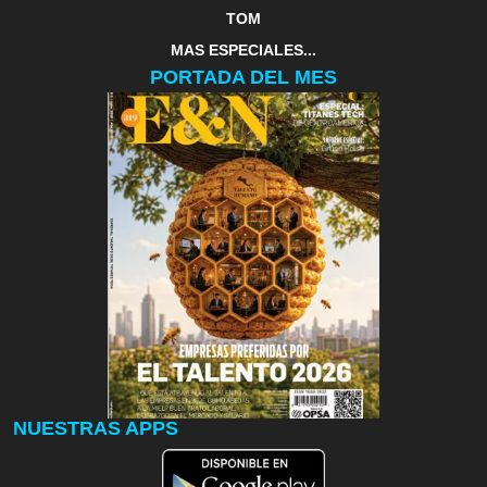
TOM
MAS ESPECIALES...
PORTADA DEL MES
NUESTRAS APPS