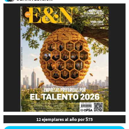
12 ejemplares al año por $75