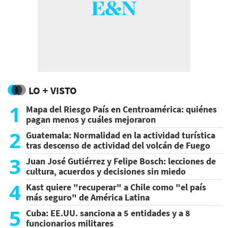
LO + VISTO
1
Mapa del Riesgo País en Centroamérica: quiénes
pagan menos y cuáles mejoraron
2
Guatemala: Normalidad en la actividad turística
tras descenso de actividad del volcán de Fuego
3
Juan José Gutiérrez y Felipe Bosch: lecciones de
cultura, acuerdos y decisiones sin miedo
4
Kast quiere "recuperar" a Chile como "el país
más seguro" de América Latina
5
Cuba: EE.UU. sanciona a 5 entidades y a 8
funcionarios militares