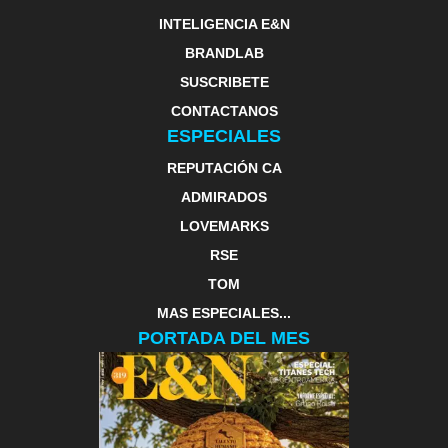
INTELIGENCIA E&N
BRANDLAB
SUSCRIBETE
CONTACTANOS
ESPECIALES
REPUTACIÓN CA
ADMIRADOS
LOVEMARKS
RSE
TOM
MAS ESPECIALES...
PORTADA DEL MES