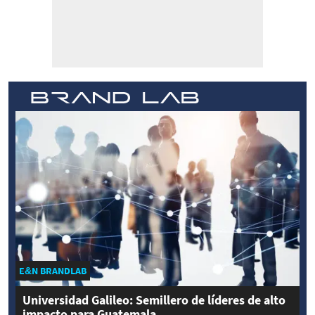
E&N BRANDLAB
Universidad Galileo: Semillero de líderes de alto
impacto para Guatemala