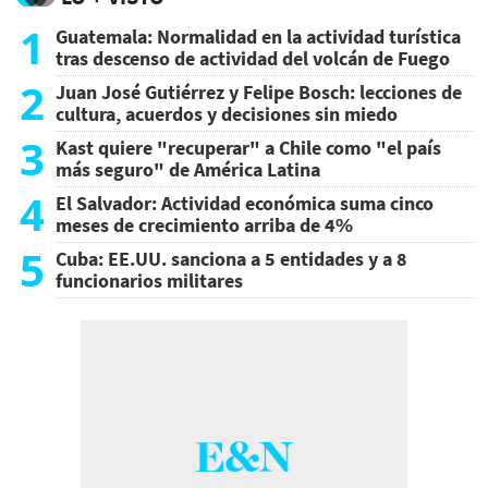
1
Guatemala: Normalidad en la actividad turística
tras descenso de actividad del volcán de Fuego
2
Juan José Gutiérrez y Felipe Bosch: lecciones de
cultura, acuerdos y decisiones sin miedo
3
Kast quiere "recuperar" a Chile como "el país
más seguro" de América Latina
4
El Salvador: Actividad económica suma cinco
meses de crecimiento arriba de 4%
5
Cuba: EE.UU. sanciona a 5 entidades y a 8
funcionarios militares