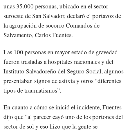
unas 35.000 personas, ubicado en el sector
suroeste de San Salvador, declaró el portavoz de
la agrupación de socorro Comandos de
Salvamento, Carlos Fuentes.
Las 100 personas en mayor estado de gravedad
fueron trasladas a hospitales nacionales y del
Instituto Salvadoreño del Seguro Social, algunos
presentaban signos de asfixia y otros “diferentes
tipos de traumatismos”.
En cuanto a cómo se inició el incidente, Fuentes
dijo que “al parecer cayó uno de los portones del
sector de sol y eso hizo que la gente se