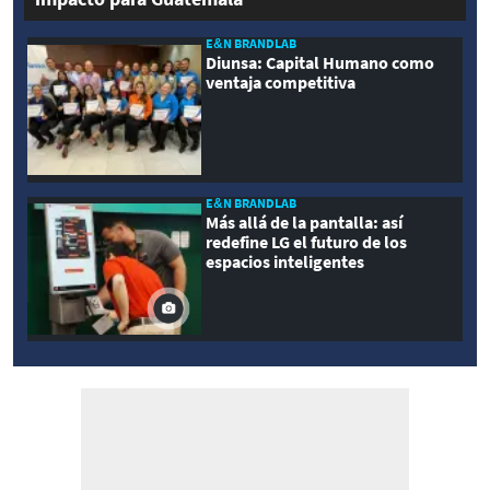
E&N BRANDLAB
Diunsa: Capital Humano como
ventaja competitiva
E&N BRANDLAB
Más allá de la pantalla: así
redefine LG el futuro de los
espacios inteligentes