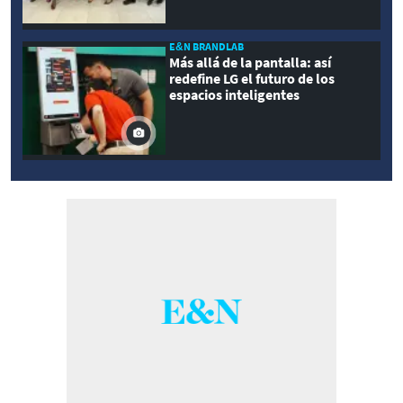
E&N BRANDLAB
Más allá de la pantalla: así
redefine LG el futuro de los
espacios inteligentes