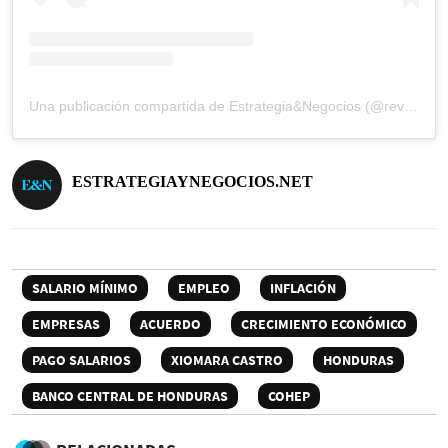
Una publicación compartida de Estrategia&Negocios (@revista_eyn)
ESTRATEGIAYNEGOCIOS.NET
SALARIO MÍNIMO
EMPLEO
INFLACIÓN
EMPRESAS
ACUERDO
CRECIMIENTO ECONÓMICO
PAGO SALARIOS
XIOMARA CASTRO
HONDURAS
BANCO CENTRAL DE HONDURAS
COHEP