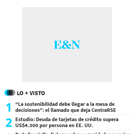
LO + VISTO
1
“La sostenibilidad debe llegar a la mesa de
decisiones”: el llamado que deja CentraRSE
2
Estudio: Deuda de tarjetas de crédito supera
US$4.300 por persona en EE. UU.